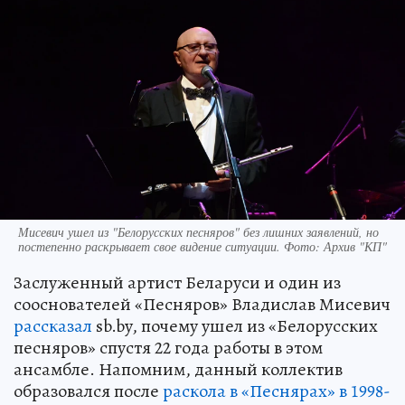
Мисевич ушел из "Белорусских песняров" без лишних заявлений, но
постепенно раскрывает свое видение ситуации. Фото: Архив "КП"
Заслуженный артист Беларуси и один из
сооснователей «Песняров» Владислав Мисевич
рассказал
sb.by, почему ушел из «Белорусских
песняров» спустя 22 года работы в этом
ансамбле. Напомним, данный коллектив
образовался после
раскола в «Песнярах» в 1998-