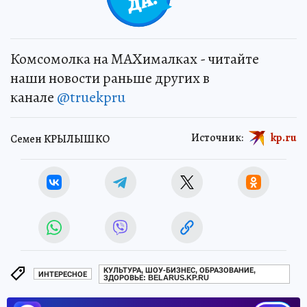
Комсомолка на MAXималках - читайте
наши новости раньше других в
канале
@truekpru
Источник:
kp.ru
Семен КРЫЛЫШКО
КУЛЬТУРА, ШОУ-БИЗНЕС, ОБРАЗОВАНИЕ,
ИНТЕРЕСНОЕ
ЗДОРОВЬЕ: BELARUS.KP.RU