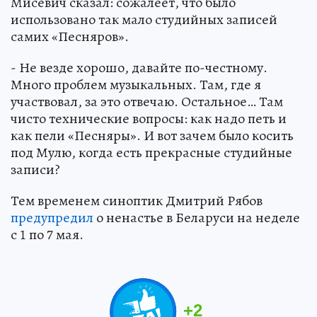
Мисевич сказал: сожалеет, что было
использовано так мало студийных записей
самих «Песняров».
- Не везде хорошо, давайте по-честному.
Много проблем музыкальных. Там, где я
участвовал, за это отвечаю. Остальное… Там
чисто технические вопросы: как надо петь и
как пели «Песняры». И вот зачем было косить
под Мулю, когда есть прекрасные студийные
записи?
Тем временем синоптик Дмитрий Рябов
предупредил
о ненастье в Беларуси на неделе
с 1 по 7 мая.
+
2