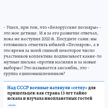
- Ушел, при том, что «Белорусские песняры» -
это мое детище. И я за его развитие отвечал,
пока не наступил 2020 й. Посудите сами: мы
готовились отметить юбилей «Песняров», а в
это время за моей спиной некоторое число
участников коллектива подписывает какие-то
мутные письма «против насилия и за новые
выборы»! Это называется ансамбль, это -
группа единомышленников?
Над СССР военные натянули «сетку»
для
пришельцев: как страна 13 лет тайно
искала и изучала инопланетных гостей
НАУКА