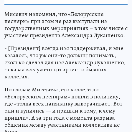
Мисевич напомнил, что «Белорусские
песняры» при этом не раз выступали на
государственных мероприятиях – в том числе с
участием президента Александра Лукашенко.
- [Президент] всегда нас поддерживал, и мне
казалось, что уж они-то должны понимать,
сколько сделал для нас Александр Лукашенко,
- сказал заслуженный артист о бывших
коллегах.
По словам Мисевича, его коллеги по
«Белорусским песнярам» пошли в политику,
где «толпа всех наизнанку выворачивает. Вот
они и купились — и пришли к тому, к чему
пришли». А за три года с момента разрыва
общения между участниками коллектива не
было.