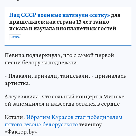
Над СССР военные натянули «сетку»
для
пришельцев: как страна 13 лет тайно
искала и изучала инопланетных гостей
НАУКА
Певица подчеркнула, что с самой первой
песни белорусы подпевали.
- Плакали, кричали, танцевали, - призналась
артистка.
Алсу заявила, что сольный концерт в Минске
ей запомнился и навсегда остался в сердце
Кстати,
Ибрагим Карасов cтал победителем
пятого сезона белорусского
телешоу
«Фактор.by».