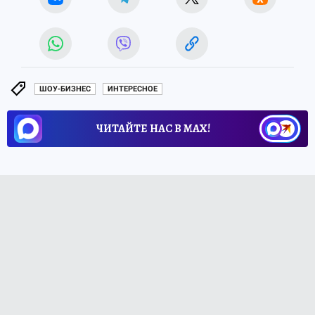
ШОУ-БИЗНЕС
ИНТЕРЕСНОЕ
ЧИТАЙТЕ НАС В МАХ!