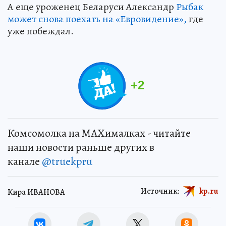
А еще уроженец Беларуси Александр
Рыбак
может снова поехать на «Евровидение»,
где
уже побеждал.
+
2
Комсомолка на MAXималках - читайте
наши новости раньше других в
канале
@truekpru
Источник:
kp.ru
Кира ИВАНОВА