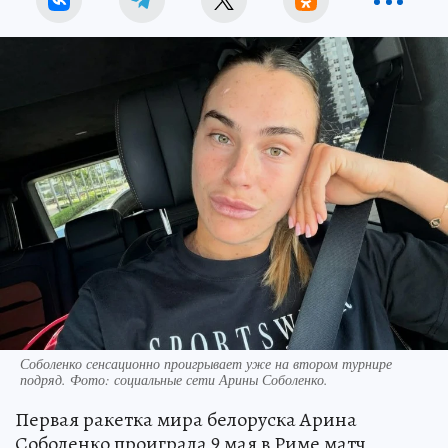
Соболенко сенсационно проигрывает уже на втором турнире
подряд. Фото: социальные сети Арины Соболенко.
Первая ракетка мира белоруска Арина
Соболенко проиграла 9 мая в Риме матч