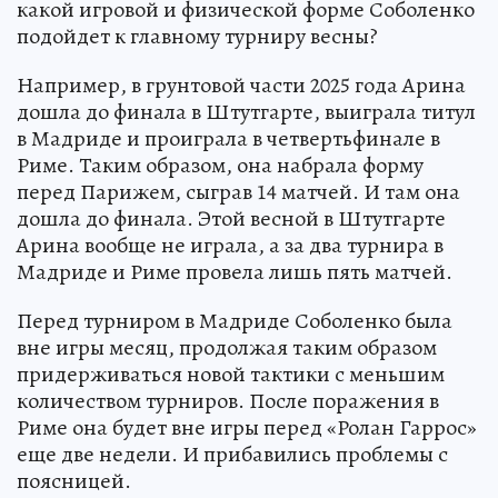
какой игровой и физической форме Соболенко
подойдет к главному турниру весны?
Например, в грунтовой части 2025 года Арина
дошла до финала в Штутгарте, выиграла титул
в Мадриде и проиграла в четвертьфинале в
Риме. Таким образом, она набрала форму
перед Парижем, сыграв 14 матчей. И там она
дошла до финала. Этой весной в Штутгарте
Арина вообще не играла, а за два турнира в
Мадриде и Риме провела лишь пять матчей.
Перед турниром в Мадриде Соболенко была
вне игры месяц, продолжая таким образом
придерживаться новой тактики с меньшим
количеством турниров. После поражения в
Риме она будет вне игры перед «Ролан Гаррос»
еще две недели. И прибавились проблемы с
поясницей.