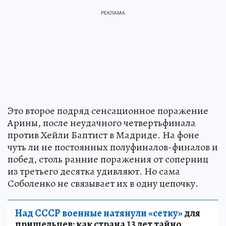
Это второе подряд сенсационное поражение
Арины, после неудачного четвертьфинала
против Хейли Баптист в Мадриде. На фоне
чуть ли не постоянных полуфиналов-финалов и
побед, столь ранние поражения от соперниц
из третьего десятка удивляют. Но сама
Соболенко не связывает их в одну цепочку.
Над СССР военные натянули «сетку»
для
пришельцев: как страна 13 лет тайно