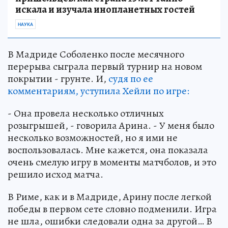
искала и изучала инопланетных гостей
НАУКА
В Мадриде Соболенко после месячного
перерыва сыграла первый турнир на новом
покрытии - грунте. И,
судя по ее
комментариям, уступила Хейли по игре:
- Она провела несколько отличных
розыгрышей, - говорила Арина. - У меня было
несколько возможностей, но я ими не
воспользовалась. Мне кажется, она показала
очень смелую игру в моменты матчболов, и это
решило исход матча.
В Риме, как и в Мадриде, Арину после легкой
победы в первом сете словно подменили. Игра
не шла, ошибки следовали одна за другой… В