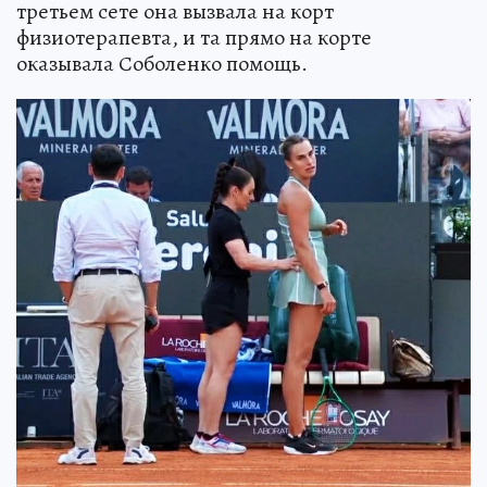
третьем сете она вызвала на корт
физиотерапевта, и та прямо на корте
оказывала Соболенко помощь.