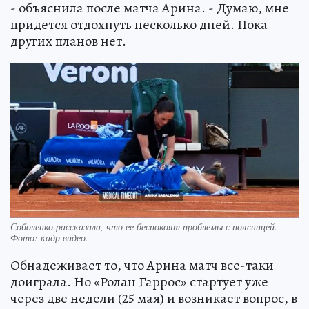
- объяснила после матча Арина. - Думаю, мне
придется отдохнуть несколько дней. Пока
других планов нет.
Соболенко рассказала, что ее беспокоят проблемы с поясницей.
Фото: кадр видео.
Обнадеживает то, что Арина матч все-таки
доиграла. Но «Ролан Гаррос» стартует уже
через две недели (25 мая) и возникает вопрос, в