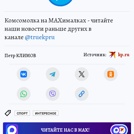
Комсомолка на MAXималках - читайте
наши новости раньше других в
канале
@truekpru
Источник:
kp.ru
Петр КЛИМОВ
СПОРТ
ИНТЕРЕСНОЕ
ЧИТАЙТЕ НАС В МАХ!