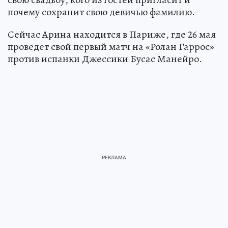
почему сохранит свою девичью фамилию.
Сейчас Арина находится в Париже, где 26 мая
проведет свой первый матч на «Ролан Гаррос»
против испанки Джессики Бусас Манейро.