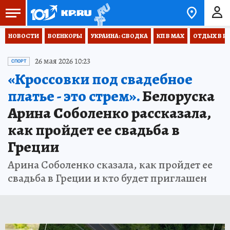
НОВОСТИ
ВОЕНКОРЫ
УКРАИНА: СВОДКА
КП В МАХ
ОТДЫХ В Р
26 мая 2026 10:23
СПОРТ
«Кроссовки под свадебное
платье - это стрем».
Белоруска
Арина Соболенко рассказала,
как пройдет ее свадьба в
Греции
Арина Соболенко сказала, как пройдет ее
свадьба в Греции и кто будет приглашен