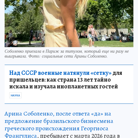
Соболенко приехала в Париж за титулом, который еще ни разу не
выигрывала. Фото: социальные сети Арины Соболенко.
Над СССР военные натянули «сетку»
для
пришельцев: как страна 13 лет тайно
искала и изучала инопланетных гостей
НАУКА
Арина Соболенко, после ответа «да» на
предложение бразильского бизнесмена
греческого происхождения Георгиоса
Франгулиса
, пребывает с марта 2026 года в