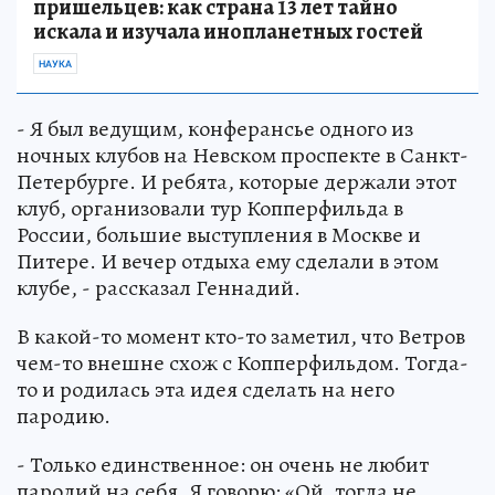
пришельцев: как страна 13 лет тайно
искала и изучала инопланетных гостей
НАУКА
- Я был ведущим, конферансье одного из
ночных клубов на Невском проспекте в Санкт-
Петербурге. И ребята, которые держали этот
клуб, организовали тур Копперфильда в
России, большие выступления в Москве и
Питере. И вечер отдыха ему сделали в этом
клубе, - рассказал Геннадий.
В какой-то момент кто-то заметил, что Ветров
чем-то внешне схож с Копперфильдом. Тогда-
то и родилась эта идея сделать на него
пародию.
- Только единственное: он очень не любит
пародий на себя. Я говорю: «Ой, тогда не