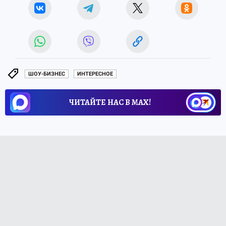
ШОУ-БИЗНЕС
ИНТЕРЕСНОЕ
ЧИТАЙТЕ НАС В МАХ!