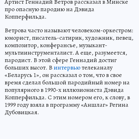
Артист Геннадий Ветров рассказал в Минске
про опасную пародию на Дэвида
Копперфильда.
Ветрова часто называют человеком-оркестром:
юморист, писатель-сатирик, художник, певец,
композитор, конферансье, музыкант-
мультиинструменталист. А еще, разумеется,
пародист. В этой сфере Геннадий достиг
больших высот. В
интервью
телеканалу
«Беларусь 1», он рассказал о том, что в свое
время сделал большой пародийный номер на
популярного в 1990-х иллюзиониста Дэвида
Копперфильда. С этим номером его, к слову, в
1999 году взяла в программу «Аншлаг» Регина
Дубовицкая.