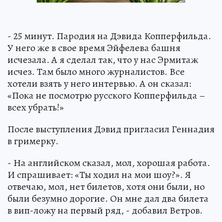
- 25 минут. Пародия на Дэвида Копперфильда.
У него же в свое время Эйфелева башня
исчезала. А я сделал так, что у нас Эрмитаж
исчез. Там было много журналистов. Все
хотели взять у него интервью. А он сказал:
«Пока не посмотрю русского Копперфильда –
всех убрать!»
После выступления Дэвид пригласил Геннадия
в гримерку.
- На английском сказал, мол, хорошая работа.
И спрашивает: «Ты ходил на мои шоу?». Я
отвечаю, мол, нет билетов, хотя они были, но
были безумно дорогие. Он мне дал два билета
в вип-ложу на первый ряд, - добавил Ветров.