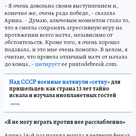
- Я очень довольна своим выступлением и,
конечно же, очень рада победе, - сказала
Арина. - Думаю, ключевым моментом стало то,
что я смогла сохранять агрессивную игру на
протяжении всего матча, независимо от
обстоятельств. Кроме того, я очень хорошо
подавала, и это мне очень помогло. В целом, я
считаю, что провела отличный матч от начала
до конца, -
цитирует
ее puntodebreak.com.
Над СССР военные натянули «сетку»
для
пришельцев: как страна 13 лет тайно
искала и изучала инопланетных гостей
НАУКА
«Я не могу играть против нее расслабленно»
Арина 14-й раз подряд вышла в четвертьфинал