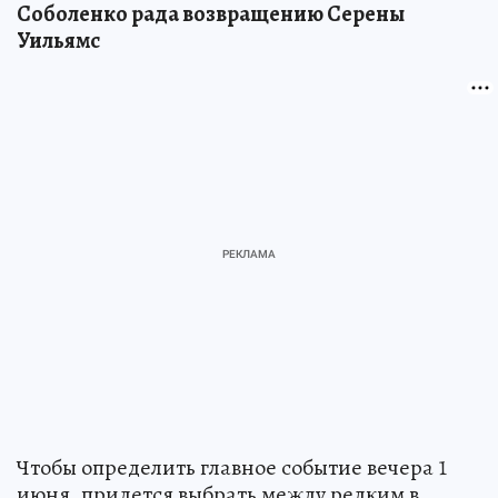
Соболенко рада возвращению Серены
Уильямс
Чтобы определить главное событие вечера 1
июня, придется выбрать между редким в