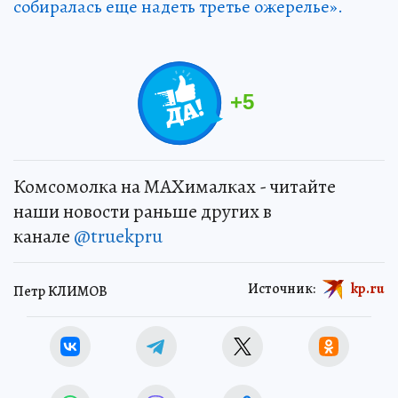
собиралась еще надеть третье ожерелье».
+
5
Комсомолка на MAXималках - читайте
наши новости раньше других в
канале
@truekpru
Источник:
kp.ru
Петр КЛИМОВ