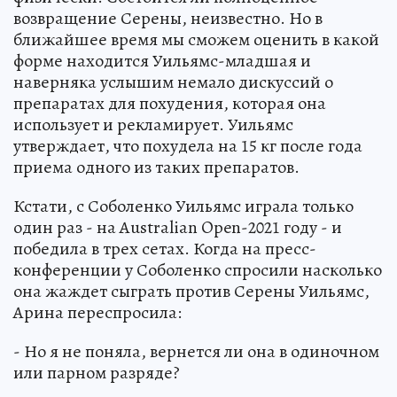
возвращение Серены, неизвестно. Но в
ближайшее время мы сможем оценить в какой
форме находится Уильямс-младшая и
наверняка услышим немало дискуссий о
препаратах для похудения, которая она
использует и рекламирует. Уильямс
утверждает, что похудела на 15 кг после года
приема одного из таких препаратов.
Кстати, с Соболенко Уильямс играла только
один раз - на Australian Open-2021 году - и
победила в трех сетах. Когда на пресс-
конференции у Соболенко спросили насколько
она жаждет сыграть против Серены Уильямс,
Арина переспросила:
- Но я не поняла, вернется ли она в одиночном
или парном разряде?