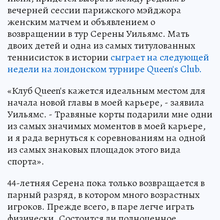
вечерней сессии парижского мэйджора
женским матчем и объявлением о
возвращении в тур Серены Уильямс. Мать
двоих детей и одна из самых титулованных
теннисисток в истории
сыграет на следующей
недели на лондонском турнире Queen's Club.
«Клуб Queen's кажется идеальным местом для
начала новой главы в моей карьере, - заявила
Уильямс. - Травяные корты подарили мне одни
из самых значимых моментов в моей карьере,
и я рада вернуться к соревнованиям на одной
из самых знаковых площадок этого вида
спорта».
44-летняя Серена пока только возвращается в
парный разряд, в котором много возрастных
игроков. Прежде всего, в паре легче играть
физически. Состоится ли полноценное