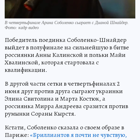
В четвертьфинале Арина Соболенко сыграет с Дианой Шнайдер.
Фото: кадр видео
Победитель поединка Соболенко-Шнайдер
выйдет в полуфинале на сильнейшую в битве
россиянки Анны Калинской и польки Майи
Хвалинской, которая стартовала с
квалификации.
В другой части сетки в четвертьфиналах 2
июня друг против друга сыграют украинки
Элина Свитолина и Марта Костюк, а
россиянка Мирра Андреева сразится против
румынки Сораны Кырстя.
Кстати, Соболенко сказала о своем образе в
Париже:
«Бриллиантов я почти не чувствую,