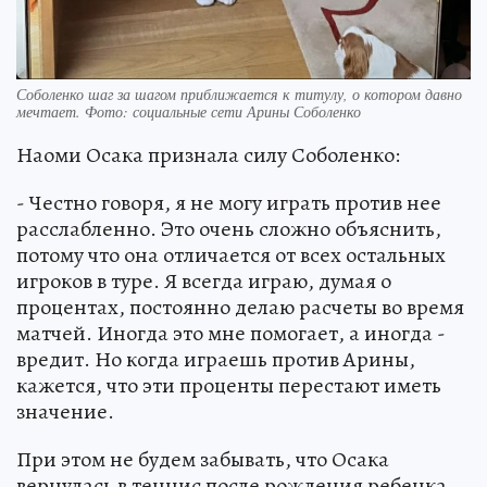
Соболенко шаг за шагом приближается к титулу, о котором давно
мечтает. Фото: социальные сети Арины Соболенко
Наоми Осака признала силу Соболенко:
- Честно говоря, я не могу играть против нее
расслабленно. Это очень сложно объяснить,
потому что она отличается от всех остальных
игроков в туре. Я всегда играю, думая о
процентах, постоянно делаю расчеты во время
матчей. Иногда это мне помогает, а иногда -
вредит. Но когда играешь против Арины,
кажется, что эти проценты перестают иметь
значение.
При этом не будем забывать, что Осака
вернулась в теннис после рождения ребенка.