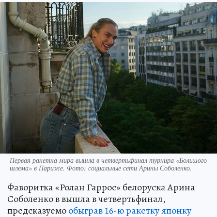
Первая ракетка мира вышла в четвертьфинал турнира «Большого
шлема» в Париже. Фото: социальные сети Арины Соболенко.
Фаворитка «Ролан Гаррос» белоруска Арина
Соболенко в вышла в четвертьфинал,
предсказуемо
обыграв 16-ю ракетку японку