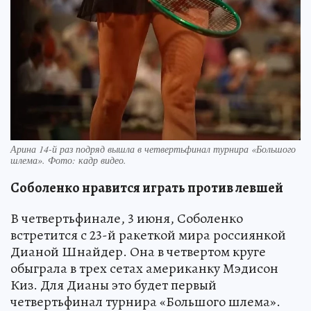
Арина 14-й раз подряд вышла в четвертьфинал турнира «Большого
шлема». Фото: кадр видео.
Соболенко нравится играть против левшей
В четвертьфинале, 3 июня, Соболенко
встретится с 23-й ракеткой мира россиянкой
Дианой Шнайдер. Она в четвертом круге
обыграла в трех сетах американку Мэдисон
Киз. Для Дианы это будет первый
четвертьфинал турнира «Большого шлема».