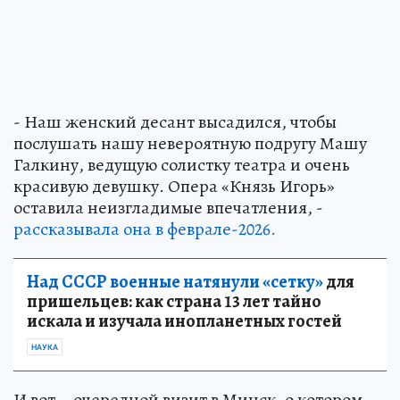
- Наш женский десант высадился, чтобы
послушать нашу невероятную подругу Машу
Галкину, ведущую солистку театра и очень
красивую девушку. Опера «Князь Игорь»
оставила неизгладимые впечатления, -
рассказывала она в феврале-2026.
Над СССР военные натянули «сетку»
для
пришельцев: как страна 13 лет тайно
искала и изучала инопланетных гостей
НАУКА
И вот – очередной визит в Минск, о котором