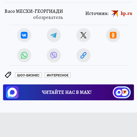
Васо МЕСХИ-ГЕОРГИАДИ
Источник:
kp.ru
обозреватель
ШОУ-БИЗНЕС
ИНТЕРЕСНОЕ
ЧИТАЙТЕ НАС В МАХ!