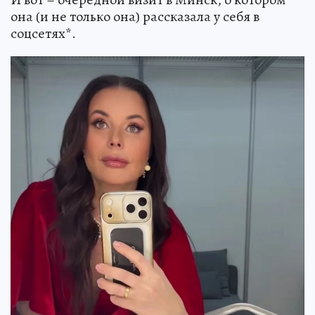
она (и не только она) рассказала у себя в
соцсетях*.