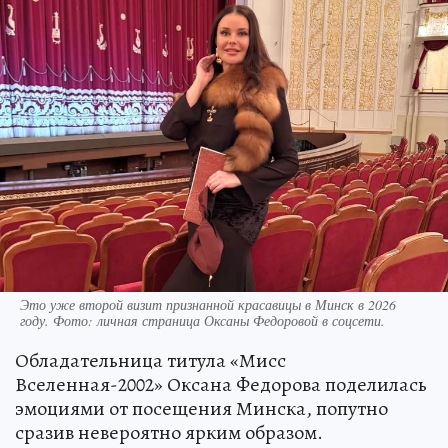
Это уже второй визит признанной красавицы в Минск в 2026
году. Фото: личная страница Оксаны Федоровой в соцсети.
Обладательница титула «Мисс
Вселенная-2002» Оксана Федорова поделилась
эмоциями от посещения Минска, попутно
сразив невероятно ярким образом.