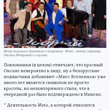
Вечер получился душевным и искренним. Фото: личная страница
Оксаны Федоровой в соцсети.
Поклонники (в целом) отмечают, что красный
Оксане невероятно к лицу, ну а белорусские
подписчики добавляют: «Мисс Вселенная» уже
много лет является символом не просто
красоты, но неповторимого стиля, что в
очередной раз было подтверждено в Минске.
* Деятельность Meta, к которой относится