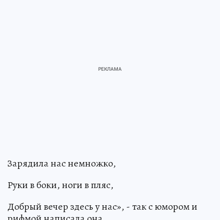
Зарядила нас немножко,
Руки в боки, ноги в пляс,
Добрый вечер здесь у нас», - так с юмором и
рифмой написала она.