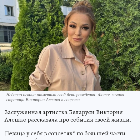
Недавно певица отметила свой день рождения. Фото: личная
страница Виктории Алешко в соцсети.
Заслуженная артистка Беларуси Виктория
Алешко рассказала про события своей жизни.
Певица у себя в соцсетях* по большей части