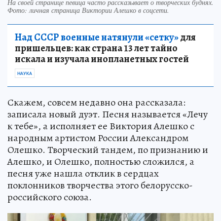
На своей странице певица часто рассказывает о творческих буднях.
Фото: личная страница Виктории Алешко в соцсети.
Над СССР военные натянули «сетку»
для
пришельцев: как страна 13 лет тайно
искала и изучала инопланетных гостей
НАУКА
Скажем, совсем недавно она рассказала:
записала новый дуэт. Песня называется «Лечу
к тебе», а исполняет ее Виктория Алешко с
народным артистом России Александром
Олешко. Творческий тандем, по признанию и
Алешко, и Олешко, полностью сложился, а
песня уже нашла отклик в сердцах
поклонников творчества этого белорусско-
российского союза.