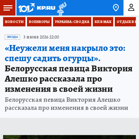
НОВОСТИ
ВОЕНКОРЫ
УКРАИНА: СВОДКА
КП В МАХ
ОТДЫХ В Р
3 июня 2026 22:00
ЗВЕЗДЫ
«Неужели меня накрыло это:
спешу садить огурцы».
Белорусская певица Виктория
Алешко рассказала про
изменения в своей жизни
Белорусская певица Виктория Алешко
рассказала про изменения в своей жизни