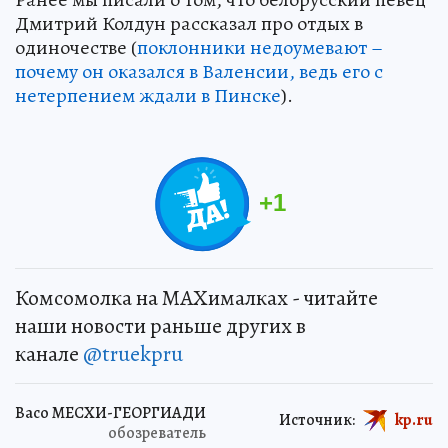
Дмитрий Колдун рассказал про отдых в
одиночестве (
поклонники недоумевают –
почему он оказался в Валенсии, ведь его с
нетерпением ждали в Пинске
).
+
1
Комсомолка на MAXималках - читайте
наши новости раньше других в
канале
@truekpru
Васо МЕСХИ-ГЕОРГИАДИ
Источник:
kp.ru
обозреватель