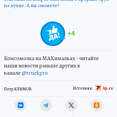
на кухне. А вы сможете?
+
4
Комсомолка на MAXималках - читайте
наши новости раньше других в
канале
@truekpru
Источник:
kp.ru
Петр КЛИМОВ