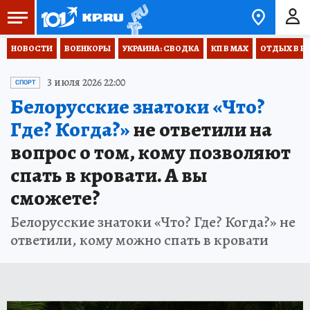
НОВОСТИ
ВОЕНКОРЫ
УКРАИНА: СВОДКА
КП В МАХ
ОТДЫХ В Р
3 июля 2026 22:00
СПОРТ
Белорусские знатоки «Что?
Где? Когда?»
не ответили на
вопрос о том, кому позволяют
спать в кровати. А вы
сможете?
Белорусские знатоки «Что? Где? Когда?» не
ответили, кому можно спать в кровати