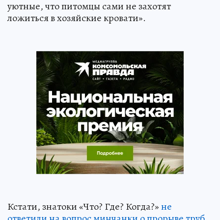
уютные, что питомцы сами не захотят
ложиться в хозяйские кровати».
Кстати, знатоки «Что? Где? Когда?»
не
ответили на вопрос минчанки о прорыве труб