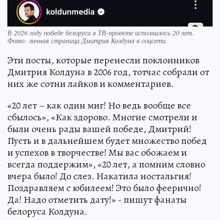
В 2026 году победе белоруса в ТВ-проекте исполнилось 20 лет.
Фото: личная страница Дмитрия Колдуна в соцсети.
Эти посты, которые перенесли поклонников
Дмитрия Колдуна в 2006 год, тотчас собрали от
них же сотни лайков и комментариев.
«20 лет – как один миг! Но ведь вообще все
сбылось», «Как здорово. Многие смотрели и
были очень рады вашей победе, Дмитрий!
Пусть и в дальнейшем будет множество побед
и успехов в творчестве! Мы вас обожаем и
всегда поддержим», «20 лет, а помним словно
вчера было! До слез. Накатила ностальгия!
Поздравляем с юбилеем! Это было феерично!
Да! Надо отметить дату!» - пишут фанаты
белоруса Колдуна.