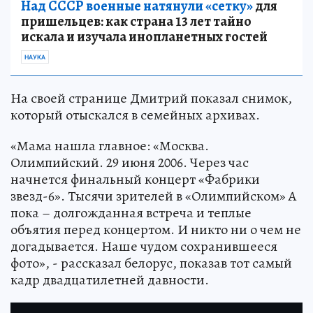
Над СССР военные натянули «сетку»
для
пришельцев: как страна 13 лет тайно
искала и изучала инопланетных гостей
НАУКА
На своей странице Дмитрий показал снимок,
который отыскался в семейных архивах.
«Мама нашла главное: «Москва.
Олимпийский. 29 июня 2006. Через час
начнется финальный концерт «Фабрики
звезд-6». Тысячи зрителей в «Олимпийском» А
пока – долгожданная встреча и теплые
объятия перед концертом. И никто ни о чем не
догадывается. Наше чудом сохранившееся
фото», - рассказал белорус, показав тот самый
кадр двадцатилетней давности.