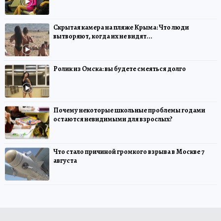
Скрытая камера на пляже Крыма: Что люди
вытворяют, когда их не видят...
Ролик из Омска: вы будете смеяться долго
Почему некоторые школьные проблемы годами
остаются невидимыми для взрослых?
Что стало причиной громкого взрыва в Москве 7
августа