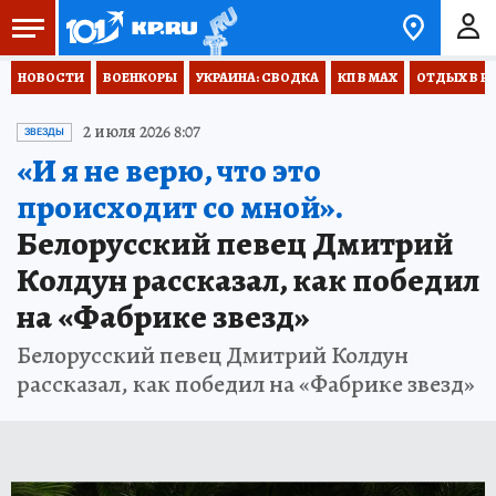
НОВОСТИ
ВОЕНКОРЫ
УКРАИНА: СВОДКА
КП В МАХ
ОТДЫХ В Р
2 июля 2026 8:07
ЗВЕЗДЫ
«И я не верю, что это
происходит со мной».
Белорусский певец Дмитрий
Колдун рассказал, как победил
на «Фабрике звезд»
Белорусский певец Дмитрий Колдун
рассказал, как победил на «Фабрике звезд»