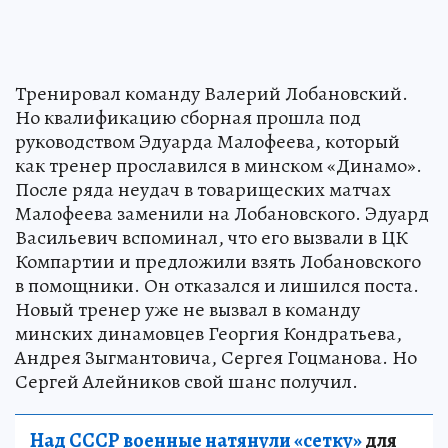
Тренировал команду Валерий Лобановский.
Но квалификацию сборная прошла под
руководством Эдуарда Малофеева, который
как тренер прославился в минском «Динамо».
После ряда неудач в товарищеских матчах
Малофеева заменили на Лобановского. Эдуард
Васильевич вспоминал, что его вызвали в ЦК
Компартии и предложили взять Лобановского
в помощники. Он отказался и лишился поста.
Новый тренер уже не вызвал в команду
минских динамовцев Георгия Кондратьева,
Андрея Зыгмантовича, Сергея Гоцманова. Но
Сергей Алейников свой шанс получил.
Над СССР военные натянули «сетку»
для