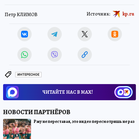
Источник:
kp.ru
Петр КЛИМОВ
ИНТЕРЕСНОЕ
ЧИТАЙТЕ НАС В МАХ!
Ржу не переставая, это видео пересмотришь не раз