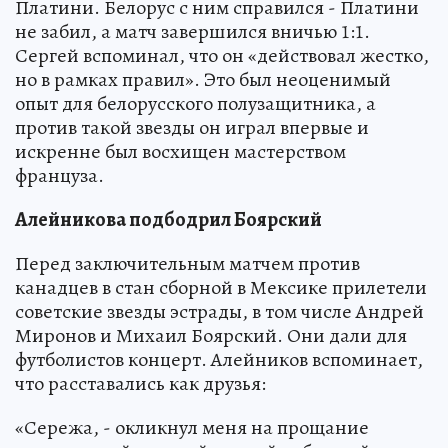
Платини. Белорус с ним справился - Платини
не забил, а матч завершился вничью 1:1.
Сергей вспоминал, что он «действовал жестко,
но в рамках правил». Это был неоценимый
опыт для белорусского полузащитника, а
против такой звезды он играл впервые и
искренне был восхищен мастерством
француза.
Алейникова подбодрил Боярский
Перед заключительным матчем против
канадцев в стан сборной в Мексике прилетели
советские звезды эстрады, в том числе Андрей
Миронов и Михаил Боярский. Они дали для
футболистов концерт. Алейников вспоминает,
что расставались как друзья:
«Сережа, - окликнул меня на прощание