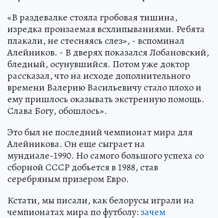
«В раздевалке стояла гробовая тишина,
изредка пронзаемая всхлипываниями. Ребята
плакали, не стесняясь слез», - вспоминал
Алейников. - В дверях показался Лобановский,
бледный, осунувшийся. Потом уже доктор
рассказал, что на исходе дополнительного
времени Валерию Васильевичу стало плохо и
ему пришлось оказывать экстренную помощь.
Слава Богу, обошлось».
Это был не последний чемпионат мира для
Алейникова. Он еще сыграет на
мундиале-1990. Но самого большого успеха со
сборной СССР добьется в 1988, став
серебряным призером Евро.
Кстати, мы писали, как белорусы играли на
чемпионатах мира по футболу:
зачем