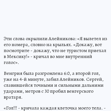
Эти слова окрылили Алейникова: «Я вылетел из
его номера, словно на крыльях. «Докажу, вот
посмотрите - докажу, что не туристом приехал
в Мексику!» - кричал во мне внутренний
голос».
Венгрия была разгромлена 6:0, а второй гол,
уже на 4-й минуте, забил Алейников. Сергей,
славившейся точными и сильными дальними
ударами, метров с 30 пробил венгерского
вратаря.
«Гол!!! - кричала каждая клеточка моего тела. -