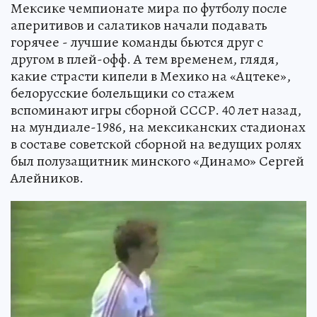
Мексике чемпионате мира по футболу после
аперитивов и салатиков начали подавать
горячее - лучшие команды бьются друг с
другом в плей-офф. А тем временем, глядя,
какие страсти кипели в Мехико на «Ацтеке»,
белорусские болельщики со стажем
вспоминают игры сборной СССР. 40 лет назад,
на мундиале-1986, на мексиканских стадионах
в составе советской сборной на ведущих ролях
был полузащитник минского «Динамо» Сергей
Алейников.