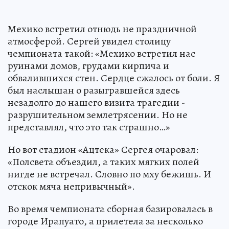
Мехико встретил отнюдь не праздничной
атмосферой. Сергей увидел столицу
чемпионата такой: «Мехико встретил нас
руинами домов, грудами кирпича и
обвалившихся стен. Сердце сжалось от боли. Я
был наслышан о разыгравшейся здесь
незадолго до нашего визита трагедии -
разрушительном землетрясении. Но не
представлял, что это так страшно…»
Но вот стадион «Ацтека» Сергея очаровал:
«Полсвета объездил, а таких мягких полей
нигде не встречал. Словно по мху бежишь. И
отскок мяча непривычный».
Во время чемпионата сборная базировалась в
городе Ирапуато, а прилетела за несколько