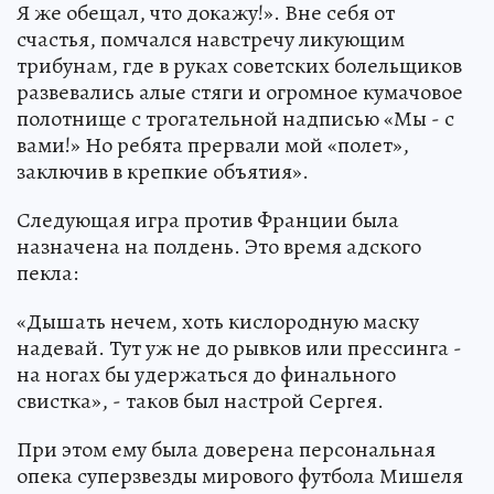
Я же обещал, что докажу!». Вне себя от
счастья, помчался навстречу ликующим
трибунам, где в руках советских болельщиков
развевались алые стяги и огромное кумачовое
полотнище с трогательной надписью «Мы - с
вами!» Но ребята прервали мой «полет»,
заключив в крепкие объятия».
Следующая игра против Франции была
назначена на полдень. Это время адского
пекла:
«Дышать нечем, хоть кислородную маску
надевай. Тут уж не до рывков или прессинга -
на ногах бы удержаться до финального
свистка», - таков был настрой Сергея.
При этом ему была доверена персональная
опека суперзвезды мирового футбола Мишеля