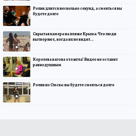
Ролик длится несколько секунд, а смеяться вы
будете долго
Скрытая камера на пляже Крыма: Что люди
вытворяют, когда их не видят...
Королева вагона отожгла! Видео не оставит
равнодушным
Ролик из Омска: вы будете смеяться долго