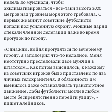
недель до мундиаля, чтобы
акклиматизироваться - все-таки высота 2000
метров над уровнем моря этого требовала. С
первых же минут советские футболисты
попали под усиленную охрану. Мощные парни
опекали членной делегации даже во время
прогулок по городу.
«Однажды, выйдя прогуляться по вечернему
городу, я заподозрил что-то неладное. Меня
неотступно преследовали двое мужчин в
штатском… Как потом выяснилось, к каждому
из советских игроков было приставлено по два
личных телохранителя. В обязанность им
вменялось даже останавливать транспортное
движение, дабы футболисты могли в любом
месте беспрепятственно перейти улицу», -
пишет Алейников.