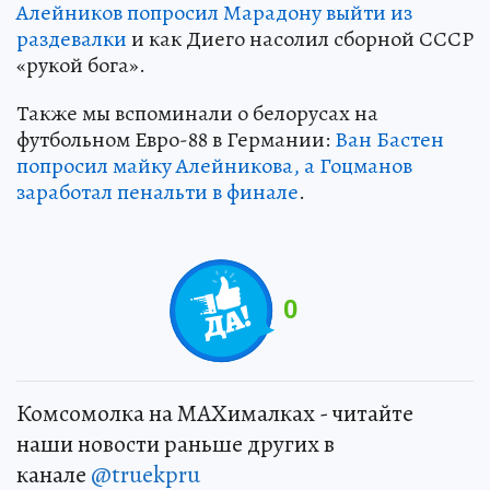
Алейников попросил Марадону выйти из
раздевалки
и как Диего насолил сборной СССР
«рукой бога».
Также мы вспоминали о белорусах на
футбольном Евро-88 в Германии:
Ван Бастен
попросил майку Алейникова, а Гоцманов
заработал пенальти в финале
.
0
Комсомолка на MAXималках - читайте
наши новости раньше других в
канале
@truekpru