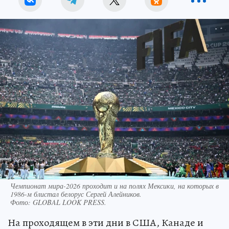
Чемпионат мира-2026 проходит и на полях Мексики, на которых в
1986-м блистал белорус Сергей Алейников.
Фото:
GLOBAL LOOK PRESS.
На проходящем в эти дни в США, Канаде и