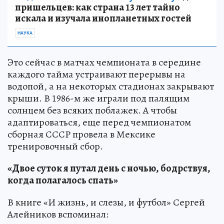
пришельцев: как страна 13 лет тайно
искала и изучала инопланетных гостей
НАУКА
Это сейчас в матчах чемпионата в середине
каждого тайма устраивают перерывы на
водопой, а на некоторых стадионах закрывают
крыши. В 1986-м же играли под палящим
солнцем без всяких поблажек. А чтобы
адаптироваться, еще перед чемпионатом
сборная СССР провела в Мексике
тренировочный сбор.
«Двое суток я путал день с ночью, бодрствуя,
когда полагалось спать»
В книге «И жизнь, и слезы, и футбол» Сергей
Алейников вспоминал: