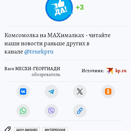
+
3
Комсомолка на MAXималках - читайте
наши новости раньше других в
канале
@truekpru
Васо МЕСХИ-ГЕОРГИАДИ
Источник:
kp.ru
обозреватель
ШОУ-БИЗНЕС
ИНТЕРЕСНОЕ