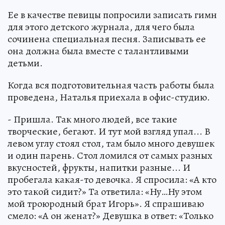
Ее в качестве певицы попросили записать гимн
для этого детского журнала, для чего была
сочинена специальная песня. Записывать ее
она должна была вместе с талантливыми
детьми.
Когда вся подготовительная часть работы была
проведена, Наталья приехала в офис-студию.
- Пришла. Так много людей, все такие
творческие, бегают. И тут мой взгляд упал... В
левом углу стоял стол, там было много девушек
и один парень. Стол ломился от самых разных
вкусностей, фрукты, напитки разные... И
пробегала какая-то девочка. Я спросила: «А кто
это такой сидит?» Та ответила: «Ну…Ну этом
мой троюродный брат Игорь». Я спрашиваю
смело: «А он женат?» Девушка в ответ: «Только