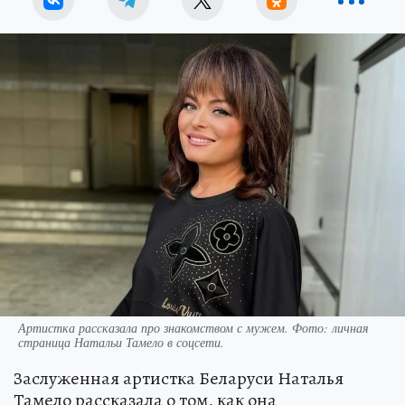
Артистка рассказала про знакомством с мужем. Фото: личная
страница Натальи Тамело в соцсети.
Заслуженная артистка Беларуси Наталья
Тамело рассказала о том, как она