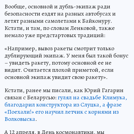
Вообще, основной и дубль-экипаж ради
безопасности ездят на разных автобусах и
летят разными самолетами к Байконуру.
Кстати, и там, по словам Ленковой, также
немало уже предстартовых традиций:
«Например, вывоз ракеты смотрит только
дублирующий экипаж. У меня был такой бонус
– увидеть ракету, потому основной ее не
видит. Считается плохой приметой, если
основной экипаж увидит свою ракету».
Кстати, ранее мы писали, как Юрий Гагарин
связан с Беларусью:
гулял на свадьбе Климука,
благодарил конструктора из Слуцка, а фразе
«Поехали!» его научил летчик с корнями из
Волковыска
.
А 12 апреля, в День космонавтики, мы