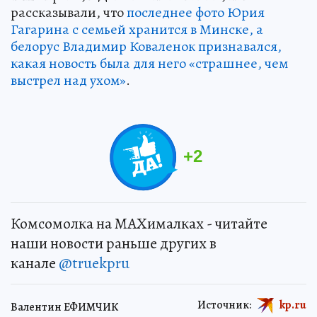
рассказывали, что
последнее фото Юрия
Гагарина с семьей хранится в Минске, а
белорус Владимир Коваленок признавался,
какая новость была для него «страшнее, чем
выстрел над ухом»
.
+
2
Комсомолка на MAXималках - читайте
наши новости раньше других в
канале
@truekpru
Источник:
kp.ru
Валентин ЕФИМЧИК