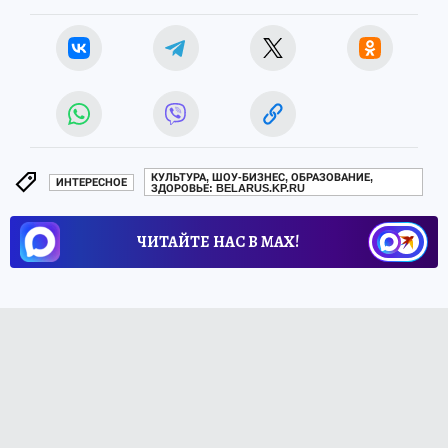
КУЛЬТУРА, ШОУ-БИЗНЕС, ОБРАЗОВАНИЕ,
ИНТЕРЕСНОЕ
ЗДОРОВЬЕ: BELARUS.KP.RU
ЧИТАЙТЕ НАС В МАХ!