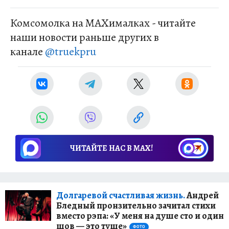
Комсомолка на MAXималках - читайте
наши новости раньше других в
канале
@truekpru
ЧИТАЙТЕ НАС В МАХ!
Долгаревой счастливая жизнь.
Андрей
Бледный пронзительно зачитал стихи
вместо рэпа: «У меня на душе сто и один
шов — это туше»
ФОТО