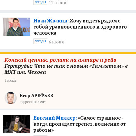
11 июня
ЗВЕЗДЫ
Иван Жвакин:
Хочу видеть рядом с
собой уравновешенного и здорового
человека
6 июня
ЗВЕЗДЫ
Конский ценник, ролики на алтаре и рейв
Гертруды: Что не так с новым «Гамлетом» в
МХТ им. Чехова
2 июня
Егор АРЕФЬЕВ
корреспондент
Евгений Миллер:
«Самое страшное -
когда пропадает трепет, волнение от
работы»