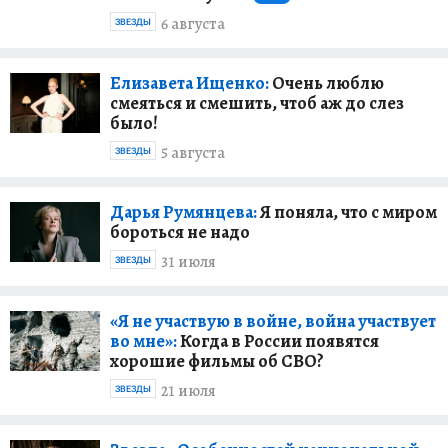
6 августа
ЗВЕЗДЫ
Елизавета Ищенко:
Очень люблю
смеяться и смешить, чтоб аж до слез
было!
5 августа
ЗВЕЗДЫ
Дарья Румянцева:
Я поняла, что с миром
бороться не надо
31 июля
ЗВЕЗДЫ
«Я не участвую в войне, война участвует
во мне»:
Когда в России появятся
хорошие фильмы об СВО?
21 июля
ЗВЕЗДЫ