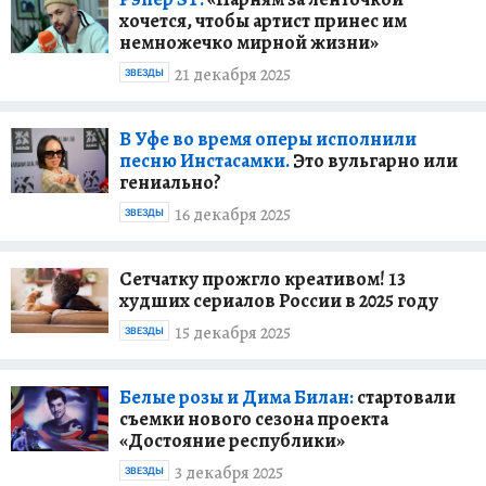
хочется, чтобы артист принес им
немножечко мирной жизни»
21 декабря 2025
ЗВЕЗДЫ
В Уфе во время оперы исполнили
песню Инстасамки.
Это вульгарно или
гениально?
16 декабря 2025
ЗВЕЗДЫ
Сетчатку прожгло креативом! 13
худших сериалов России в 2025 году
15 декабря 2025
ЗВЕЗДЫ
Белые розы и Дима Билан:
стартовали
съемки нового сезона проекта
«Достояние республики»
3 декабря 2025
ЗВЕЗДЫ