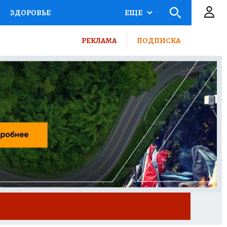
ЗДОРОВЬЕ
ЕЩЕ
КТОР
ФИНАНСЫ
РЕКЛАМА
ПОДПИСКА
Ы НА СПОРТ
ПРОМОКОДЫ
ТЕЛЕВИЗОР
КОЛЛЕКЦИИ