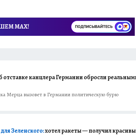
АШЕМ MAX!
ПОДПИСЫВАЙТЕСЬ
б отставке канцлера Германии обросли реальным
ка Мерца вызовет в Германии политическую бурю
для Зеленского:
хотел ракеты — получил красивы