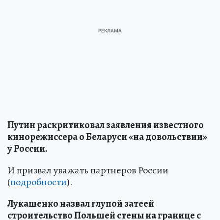
Путин раскритиковал заявления известного
кинорежиссера о Беларуси «на довольствии»
у России.
И призвал уважать партнеров России
(
подробности
).
Лукашенко назвал глупой затеей
строительство Польшей стены на границе с