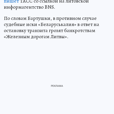
пишет
ТАСС со ссылкой на литовской
информагентство BNS.
По словам Бартушки, в противном случае
судебные иски «Беларуськалия» в ответ на
остановку транзита грозят банкротствам
«Железным дорогам Литвы».