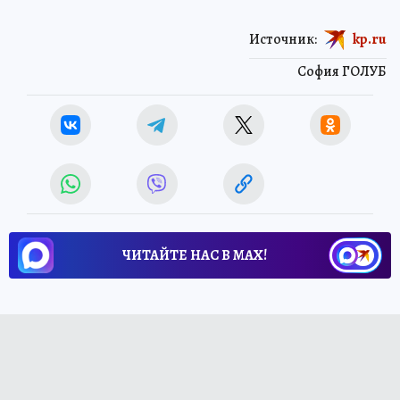
Источник:
kp.ru
София ГОЛУБ
ЧИТАЙТЕ НАС В МАХ!