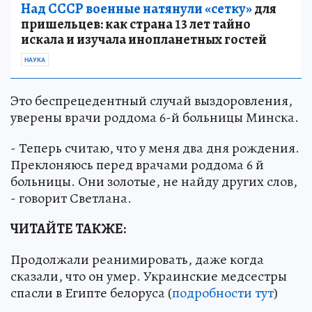
Над СССР военные натянули «сетку»
для
пришельцев: как страна 13 лет тайно
искала и изучала инопланетных гостей
НАУКА
Это беспрецедентный случай выздоровления,
уверены врачи роддома 6-й больницы Минска.
- Теперь считаю, что у меня два дня рождения.
Преклоняюсь перед врачами роддома 6 й
больницы. Они золотые, не найду других слов,
- говорит Светлана.
ЧИТАЙТЕ ТАКЖЕ:
Продолжали реанимировать, даже когда
сказали, что он умер. Украинские медсестры
спасли в Египте белоруса (
подробности тут
)