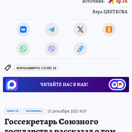
Источник:
kp.ru
Вера ЦВЕТКОВА
КОРОНАВИРУС COVID-19
ЧИТАЙТЕ НАС В МАХ!
10 декабря 2021 8:07
НОВОСТИ
ЭКОНОМИКА
Госсекретарь Союзного
государства рассказал о том,