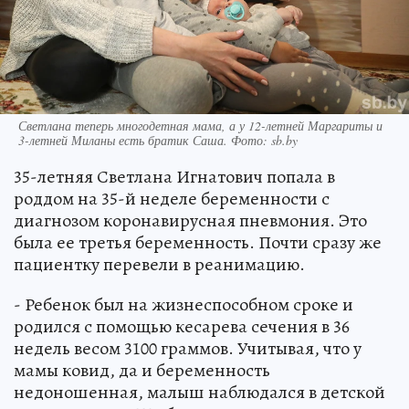
Светлана теперь многодетная мама, а у 12-летней Маргариты и
3-летней Миланы есть братик Саша. Фото: sb.by
35-летняя Светлана Игнатович попала в
роддом на 35-й неделе беременности с
диагнозом коронавирусная пневмония. Это
была ее третья беременность. Почти сразу же
пациентку перевели в реанимацию.
- Ребенок был на жизнеспособном сроке и
родился с помощью кесарева сечения в 36
недель весом 3100 граммов. Учитывая, что у
мамы ковид, да и беременность
недоношенная, малыш наблюдался в детской