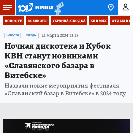
НОВОСТИ
ВОЕНКОРЫ
УКРАИНА: СВОДКА
КП В МАХ
ОТДЫХ В Р
21 марта 2024 13:18
НОВОСТИ
ЗВЕЗДЫ
Ночная дискотека и Кубок
КВН станут новинками
«Славянского базара в
Витебске»
Назвали новые мероприятия фестиваля
«Славянский базар в Витебске» в 2024 году