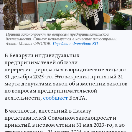
Принят законопроект по вопросам предпринимательской
деятельности. Снимок используется в качестве иллюстрации.
Фото:
Михаил ФРОЛОВ.
Перейти в Фотобанк КП
В Беларуси индивидуальных
предпринимателей обязали
перерегистрироваться в юридические лица до
31 декабря 2025-го. Это закрепил принятый 21
марта депутатами закон об изменении законов
по вопросам предпринимательской
деятельности,
сообщает
БелТА.
В частности, внесенный в Палату
представителей Совмином законопроект и
принятый в первом чтении 31 мая 2023-го, а во
втором чтении - 21 марта 2024-го законопроект