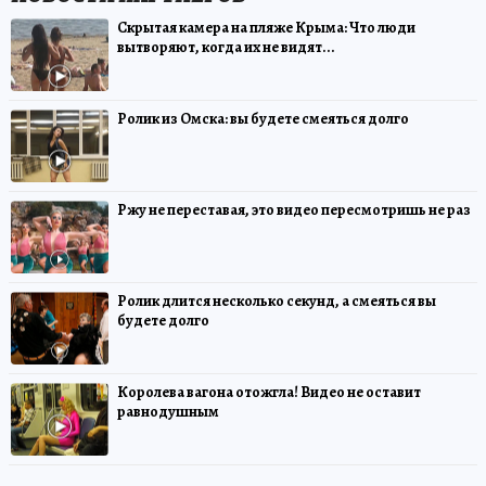
Скрытая камера на пляже Крыма: Что люди
вытворяют, когда их не видят...
Ролик из Омска: вы будете смеяться долго
Ржу не переставая, это видео пересмотришь не раз
Ролик длится несколько секунд, а смеяться вы
будете долго
Королева вагона отожгла! Видео не оставит
равнодушным