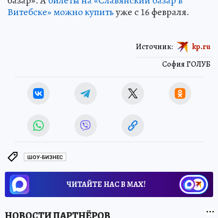
базар». А
билеты на «Славянский базар в
Витебске» можно купить
уже с 16 февраля.
Источник:
kp.ru
София ГОЛУБ
ШОУ-БИЗНЕС
ЧИТАЙТЕ НАС В МАХ!