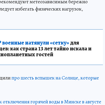
 рекомендуют метеозависимым бережно
ледует избегать физических нагрузок,
 военные натянули «сетку»
для
в: как страна 13 лет тайно искала и
инопланетных гостей
едили
про шесть вспышек на Солнце, которые
к отключения горячей воды в Минске в августе