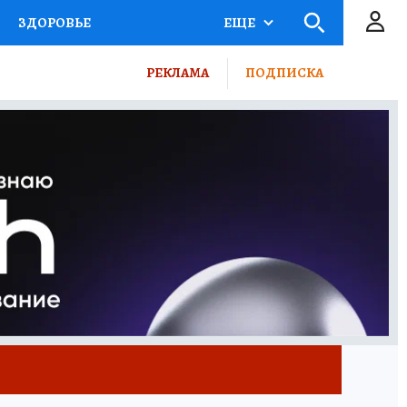
ЗДОРОВЬЕ
ЕЩЕ
КТОР
ФИНАНСЫ
РЕКЛАМА
ПОДПИСКА
Ы НА СПОРТ
ПРОМОКОДЫ
ТЕЛЕВИЗОР
КОЛЛЕКЦИИ