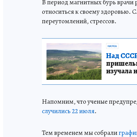
В период магнитных бурь врачи
относиться к своему здоровью. С
переутомлений, стрессов.
НАУКА
Над СССР
пришельце
изучала 
Напомним, что ученые предупр
случились 22 июля
.
Тем временем мы собрали
графи