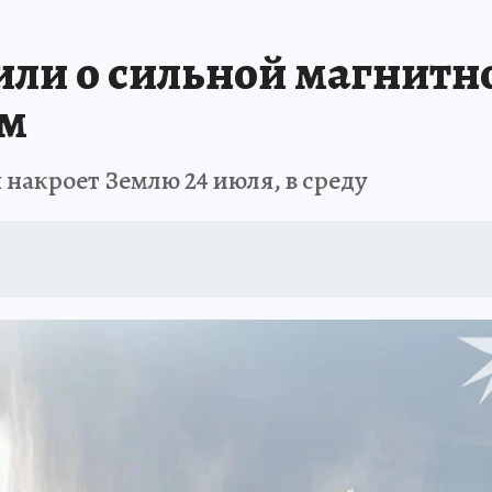
ли о сильной магнитной
ам
 накроет Землю 24 июля, в среду