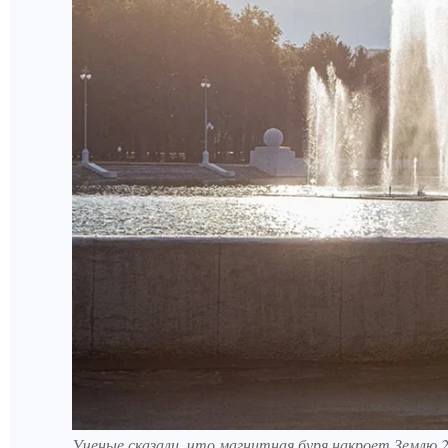
Ученые сказали, что магнитная буря накроет Землю 