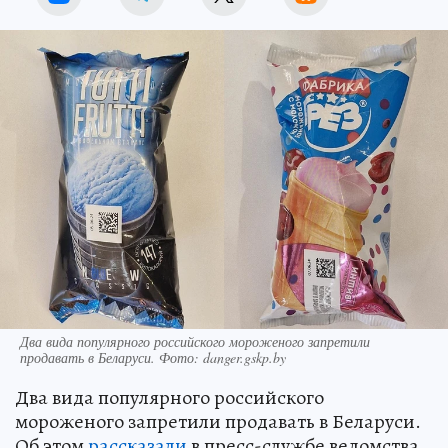
Два вида популярного российского мороженого запретили
продавать в Беларуси. Фото: danger.gskp.by
Два вида популярного российского
мороженого запретили продавать в Беларуси.
Об этом
рассказали
в пресс-службе ведомства.