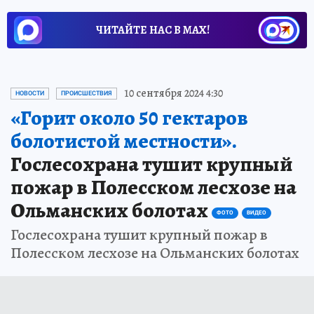
ЧИТАЙТЕ НАС В МАХ!
10 сентября 2024 4:30
НОВОСТИ
ПРОИСШЕСТВИЯ
«Горит около 50 гектаров
болотистой местности».
Гослесохрана тушит крупный
пожар в Полесском лесхозе на
Ольманских болотах
ФОТО
ВИДЕО
Гослесохрана тушит крупный пожар в
Полесском лесхозе на Ольманских болотах