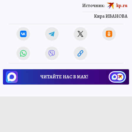
Источник:
kp.ru
Кира ИВАНОВА
ЧИТАЙТЕ НАС В МАХ!