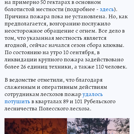
на примерно 50 гектарах в основном
болотистой местности (подробнее -
здесь
).
Причина пожара пока не установлена. Но, как
предполагается, возгоранию послужило
неосторожное обращение с огнем. Все дело в
том, что указанная местность является
ягодной, сейчас начался сезон сбора клюквы.
По состоянию на утро 10 сентября, в
ликвидации крупного пожара задействовано
более 26 единиц техники, а также 110 человек.
В ведомстве отметили, что благодаря
слаженным и оперативным действиям
сотрудникам лесхозов пожар
удалось
потушить
в кварталах 89 и 101 Рубельского
лесничества Полесского лесхоза.