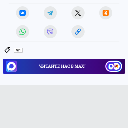
ЧП
ЧИТАЙТЕ НАС В МАХ!