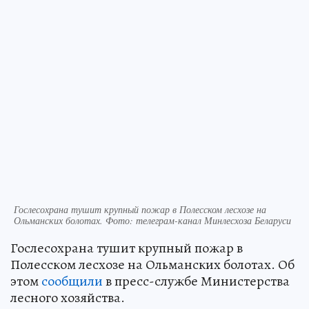
Гослесохрана тушит крупный пожар в Полесском лесхозе на
Ольманских болотах. Фото: телеграм-канал Минлесхоза Беларуси
Гослесохрана тушит крупный пожар в
Полесском лесхозе на Ольманских болотах. Об
этом
сообщили
в пресс-службе Министерства
лесного хозяйства.