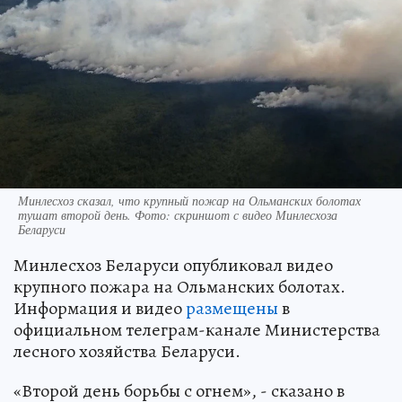
Минлесхоз сказал, что крупный пожар на Ольманских болотах
тушат второй день. Фото: скриншот с видео Минлесхоза
Беларуси
Минлесхоз Беларуси опубликовал видео
крупного пожара на Ольманских болотах.
Информация и видео
размещены
в
официальном телеграм-канале Министерства
лесного хозяйства Беларуси.
«Второй день борьбы с огнем», - сказано в