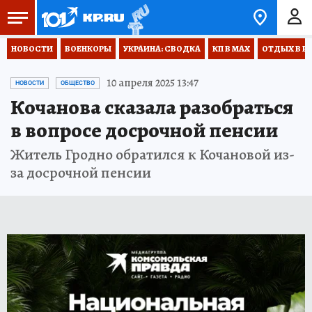
НОВОСТИ
ВОЕНКОРЫ
УКРАИНА: СВОДКА
КП В МАХ
ОТДЫХ В Р
10 апреля 2025 13:47
НОВОСТИ
ОБЩЕСТВО
Кочанова сказала разобраться
в вопросе досрочной пенсии
Житель Гродно обратился к Кочановой из-
за досрочной пенсии