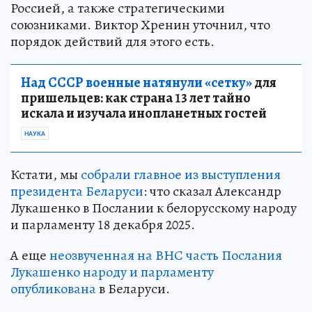
Россией, а также стратегическими
союзниками. Виктор Хренин уточнил, что
порядок действий для этого есть.
Над СССР военные натянули «сетку»
для
пришельцев: как страна 13 лет тайно
искала и изучала инопланетных гостей
НАУКА
Кстати, мы
собрали главное из выступления
президента Беларуси
: что сказал Александр
Лукашенко в Послании к белорусскому народу
и парламенту 18 декабря 2025.
А еще
неозвученная на ВНС часть Послания
Лукашенко народу и парламенту
опубликована
в Беларуси.