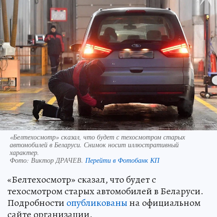
«Белтехосмотр» сказал, что будет с техосмотром старых
автомобилей в Беларуси. Снимок носит иллюстративный
характер.
Фото:
Виктор ДРАЧЕВ.
Перейти в Фотобанк КП
«Белтехосмотр» сказал, что будет с
техосмотром старых автомобилей в Беларуси.
Подробности
опубликованы
на официальном
сайте организации.