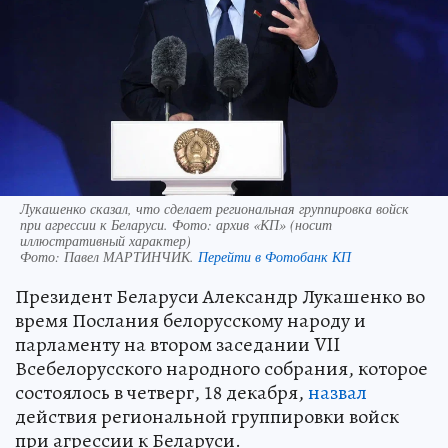
Лукашенко сказал, что сделает региональная группировка войск
при агрессии к Беларуси. Фото: архив «КП» (носит
иллюстративный характер)
Фото:
Павел МАРТИНЧИК.
Перейти в Фотобанк КП
Президент Беларуси Александр Лукашенко во
время Послания белорусскому народу и
парламенту на втором заседании VII
Всебелорусского народного собрания, которое
состоялось в четверг, 18 декабря,
назвал
действия региональной группировки войск
при агрессии к Беларуси.