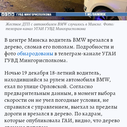
Жесткое ДТП с автомобилем BMW случилось в Минске. Фото:
телеграм-канал УГАИ ГУВД Мингорисполкома
В центре Минска водитель BMW врезался в
дерево, сломав его пополам. Подробности и
фото
обнародованы
в телеграм-канале УГАИ
ГУВД Мингорисполкома.
Ночью 19 декабря 18-летний водитель,
находившийся за рулем автомобиля BMW,
ехал по улице Орловской. Согласно
предварительным данным, в момент выбора
скорости он не учел погодные условия, не
справился с управлением, выехал за пределы
дороги и врезался в дерево. По кадрам,
которые опубликовала ГАИ, видно, что дерево