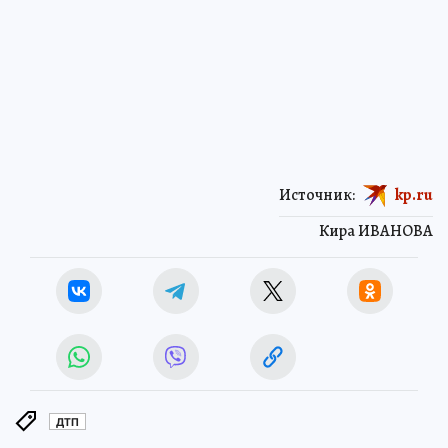
Источник:
kp.ru
Кира ИВАНОВА
ДТП