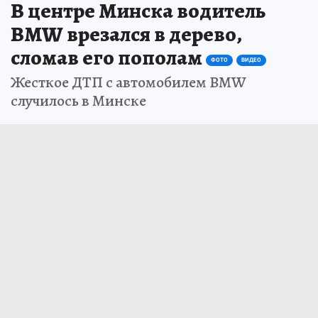
В центре Минска водитель
BMW врезался в дерево,
сломав его пополам
ФОТО
ВИДЕО
Жесткое ДТП с автомобилем BMW
случилось в Минске