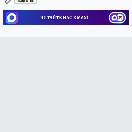
ОБЩЕСТВО
ЧИТАЙТЕ НАС В МАХ!