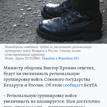
Минобороны ответило, будут ли увеличивать региональную
группировку войск Беларуси и России. Снимок носит
иллюстративный характер.
Фото:
Дарья ПУТЕЙКО.
Перейти в Фотобанк КП
Министр обороны Виктор Хренин ответил,
будут ли увеличивать региональную
группировку войск Союзного государства
Беларуси и России. Об этом
сообщает
БелТА.
- Региональную группировку войск
увеличивать не планируется. Нам достаточно
того, что у нас есть, - подчеркнул глава