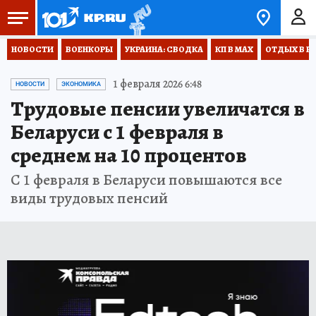
НОВОСТИ
ВОЕНКОРЫ
УКРАИНА: СВОДКА
КП В МАХ
ОТДЫХ В Р
1 февраля 2026 6:48
НОВОСТИ
ЭКОНОМИКА
Трудовые пенсии увеличатся в
Беларуси с 1 февраля в
среднем на 10 процентов
С 1 февраля в Беларуси повышаются все
виды трудовых пенсий