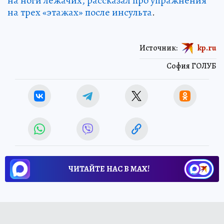
на ноги лежачих, рассказал про упражнения
на трех «этажах» после инсульта
.
Источник:
kp.ru
София ГОЛУБ
ЧИТАЙТЕ НАС В МАХ!