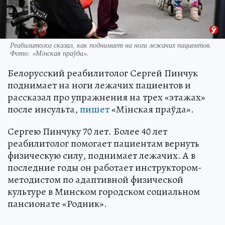
Реабилитолог сказал, как поднимает на ноги лежачих пациентов.
Фото: «Мiнская праўда».
Белорусский реабилитолог Сергей Пинчук
поднимает на ноги лежачих пациентов и
рассказал про упражнения на трех «этажах»
после инсульта,
пишет
«Мiнская праўда».
Сергею Пинчуку 70 лет. Более 40 лет
реабилитолог помогает пациентам вернуть
физическую силу, поднимает лежачих. А в
последние годы он работает инструктором-
методистом по адаптивной физической
культуре в Минском городском социальном
пансионате «Родник».