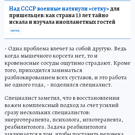
Над СССР военные натянули «сетку»
для
пришельцев: как страна 13 лет тайно
искала и изучала инопланетных гостей
НАУКА
- Одна проблема влечет за собой другую. Ведь
когда мышечного корсета нет, то и
кровеносные сосуды ощутимо страдают. Кроме
того, приходится заниматься
разблокированием всех суставов, и это работа
не одного года, - поделился специалист.
Специалист заметил, что в восстановлении
важен комплексный подход за счет усилий
сразу нескольких специалистов:
энерготерапевта, психолога, иглотерапевта,
реабилитолога. Задача реабилитолога
заключается в том, чтобы поставить человека