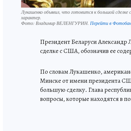
Лукашенко объявил, что готовится к большой сделк
характер.
Фото:
Владимир ВЕЛЕНГУРИН.
Перейти в Фотоба
Президент Беларуси Александр Л
сделке с США, обозначив ее со
По словам Лукашенко, американск
Минске от имени президента С
большую сделку. Глава республик
вопросы, которые находятся в п