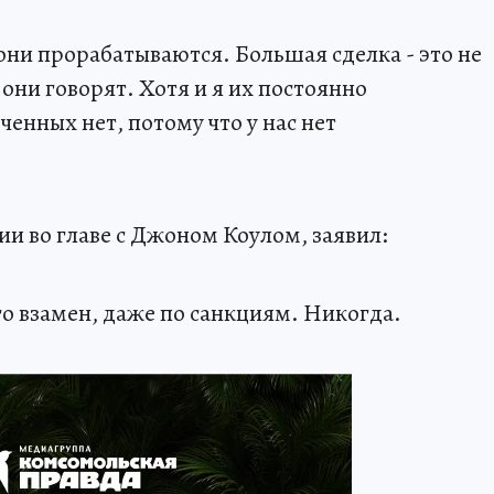
они прорабатываются. Большая сделка - это не
они говорят. Хотя и я их постоянно
ченных нет, потому что у нас нет
ции во главе с Джоном Коулом, заявил:
его взамен, даже по санкциям. Никогда.