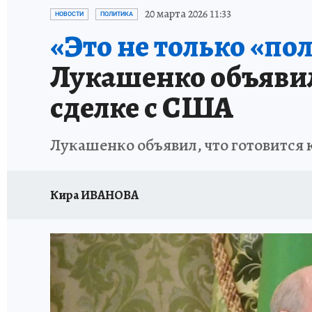
20 марта 2026 11:33
НОВОСТИ
ПОЛИТИКА
«Это не только «по
Лукашенко объявил
сделке с США
Лукашенко объявил, что готовится 
Кира ИВАНОВА