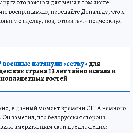
ларуси это важно и для меня в том числе.
ьно воспринимаю, передайте Дональду, что я
большую сделку, подготовить», - подчеркнул
 военные натянули «сетку»
для
в: как страна 13 лет тайно искала и
инопланетных гостей
ожно, в данный момент времени США немного
. Он заметил, что белорусская сторона
авила американцам свои предложения: