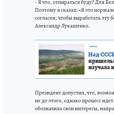
- Я что, отпираться буду? Для Бе
Поэтому я сказал: «Я это нормал
согласен, чтобы выработать эту 
Александр Лукашенко.
НАУКА
Над СССР
пришельце
изучала 
Президент допустил, что, возм
не до этого, однако процесс идет
обозначила свои интересы, напр