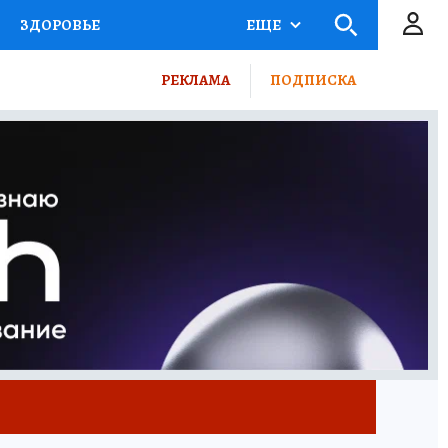
ЗДОРОВЬЕ
ЕЩЕ
КТОР
ФИНАНСЫ
РЕКЛАМА
ПОДПИСКА
Ы НА СПОРТ
ПРОМОКОДЫ
ТЕЛЕВИЗОР
КОЛЛЕКЦИИ