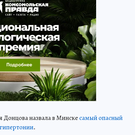
я Донцова назвала в Минске
самый опасный
и гипертонии
.