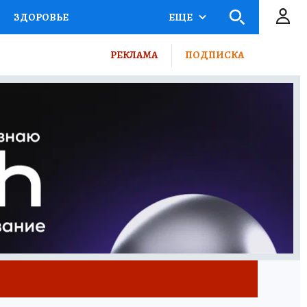
ЗДОРОВЬЕ
ЕЩЕ
КТОР
ФИНАНСЫ
РЕКЛАМА
ПОДПИСКА
Ы НА СПОРТ
ПРОМОКОДЫ
ТЕЛЕВИЗОР
КОЛЛЕКЦИИ