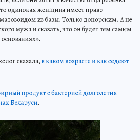
что одинокая женщина имеет право
матозоидом из базы. Только донорским. А не
ского мужа и сказать, что он будет тем самым
 основаниях».
холог сказала,
в каком возрасте и как седеют
ирный продукт с бактерией долголетия
нах Беларуси
.