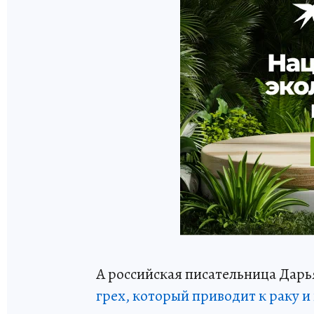
А российская писательница Дарь
грех, который приводит к раку 