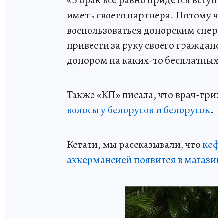
иметь своего партнера. Потому 
воспользоваться донорским спер
привести за руку своего граждан
донором на каких-то бесплатных
Также «КП» писала, что врач-три
волосы у белорусов и белорусок
.
Кстати, мы рассказывали, что
кеф
аккермансией появится в магази