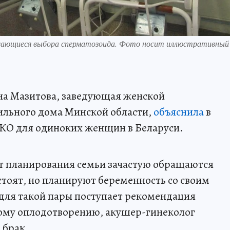
 касающиеся выбора сперматозоида. Фото носит иллюстративный
на Мазитова, заведующая женской
ильного дома Минской области,
объяснила
в
ЭКО для одиноких женщин в Беларуси.
ет планирования семьи зачастую обращаются
стоят, но планируют беременность со своим
 для такой пары поступает рекомендация
ому оплодотворению, акушер-гинеколог
 брак.