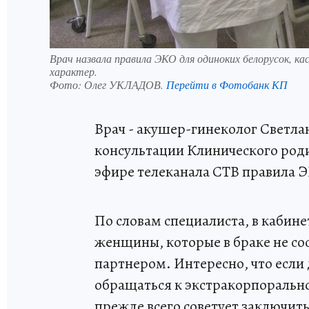
Врач назвала правила ЭКО для одиноких белорусок,
характер.
Фото:
Олег УКЛАДОВ.
Перейти в Фотобанк КП
Врач - акушер-гинеколог Светла
консультации Клинического род
эфире телеканала СТВ правила 
По словам специалиста, в кабин
женщины, которые в браке не со
партнером. Интересно, что если
обращаться к экстракорпоральн
прежде всего советует заключить