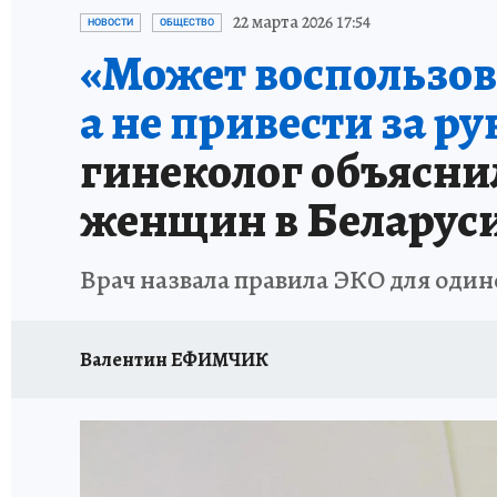
22 марта 2026 17:54
НОВОСТИ
ОБЩЕСТВО
«Может воспользов
а не привести за р
гинеколог объясни
женщин в Беларус
Врач назвала правила ЭКО для оди
Валентин ЕФИМЧИК