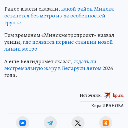
Ранее власти сказали,
какой район Минска
останется без метро из-за особенностей
грунта
.
Тем временем «Минскметропроект» назвал
улицы,
где появятся первые станции новой
линии метро
.
А еще Белгидромет сказал,
ждать ли
экстремальную жару в Беларуси летом
2026
года.
Источник:
kp.ru
Кира ИВАНОВА