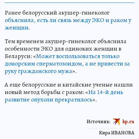
Ранее белорусский акушер-гинеколог
объяснила, есть ли связь между ЭКО и раком у
женщин
.
Тем временем акушер-гинеколог объяснила
особенности ЭКО для одиноких женщин в
Беларуси: «
Может воспользоваться только
донорским сперматозоидом, а не привести за
руку гражданского мужа
».
А еще белорусские и китайские ученые нашли
новый метод борьбы с раком: «
На 14-й день
развитие опухоли прекратилось
».
Источник:
kp.ru
Кира ИВАНОВА