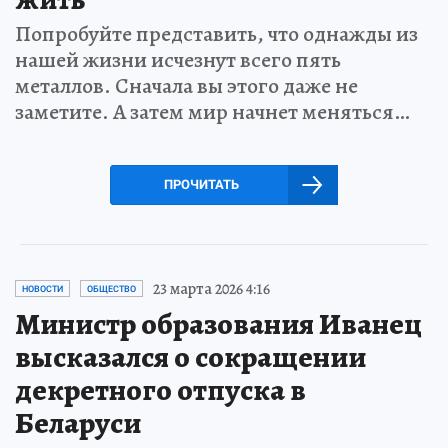
Попробуйте представить, что однажды из
нашей жизни исчезнут всего пять
металлов. Сначала вы этого даже не
заметите. А затем мир начнет меняться…
ПРОЧИТАТЬ
23 марта 2026 4:16
НОВОСТИ
ОБЩЕСТВО
Министр образования Иванец
высказался о сокращении
декретного отпуска в
Беларуси