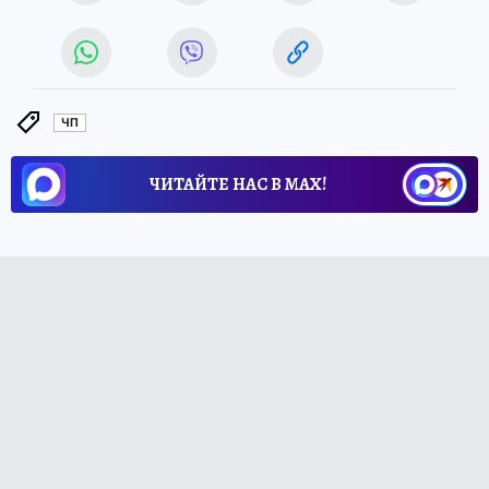
ЧП
ЧИТАЙТЕ НАС В МАХ!