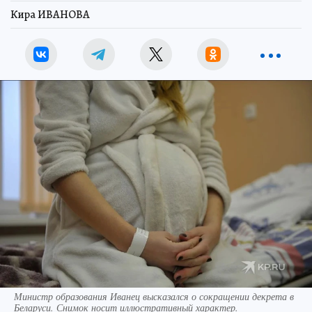
Кира ИВАНОВА
Министр образования Иванец высказался о сокращении декрета в
Беларуси. Снимок носит иллюстративный характер.