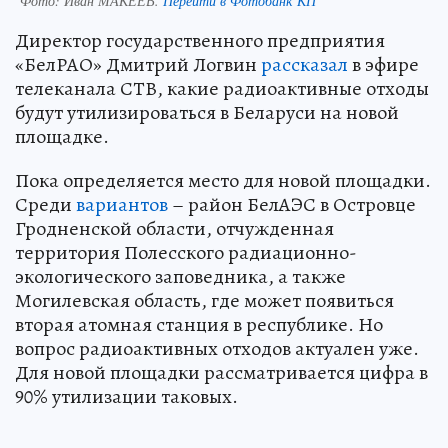
Фото:
Иван МАКЕЕВ.
Перейти в Фотобанк КП
Директор государственного предприятия
«БелРАО» Дмитрий Логвин
рассказал
в эфире
телеканала СТВ, какие радиоактивные отходы
будут утилизироваться в Беларуси на новой
площадке.
Пока определяется место для новой площадки.
Среди
вариантов
– район БелАЭС в Островце
Гродненской области, отчужденная
территория Полесского радиационно-
экологического заповедника, а также
Могилевская область, где может появиться
вторая атомная станция в республике. Но
вопрос радиоактивных отходов актуален уже.
Для новой площадки рассматривается цифра в
90% утилизации таковых.