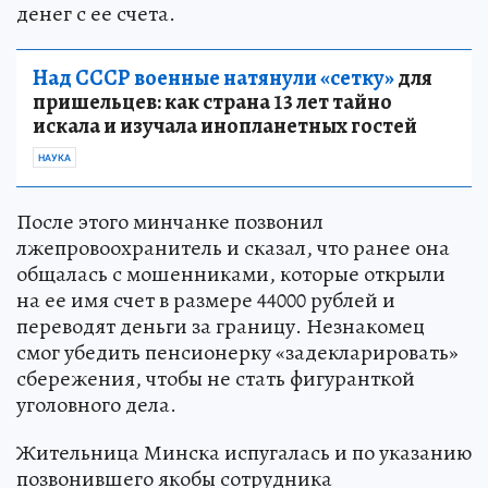
денег с ее счета.
Над СССР военные натянули «сетку»
для
пришельцев: как страна 13 лет тайно
искала и изучала инопланетных гостей
НАУКА
После этого минчанке позвонил
лжепровоохранитель и сказал, что ранее она
общалась с мошенниками, которые открыли
на ее имя счет в размере 44000 рублей и
переводят деньги за границу. Незнакомец
смог убедить пенсионерку «задекларировать»
сбережения, чтобы не стать фигуранткой
уголовного дела.
Жительница Минска испугалась и по указанию
позвонившего якобы сотрудника