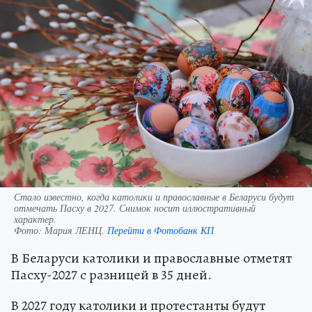
Стало известно, когда католики и православные в Беларуси будут
отмечать Пасху в 2027. Снимок носит иллюстративный
характер.
Фото:
Мария ЛЕНЦ.
Перейти в Фотобанк КП
В Беларуси католики и православные отметят
Пасху-2027 с разницей в 35 дней.
В 2027 году католики и протестанты будут