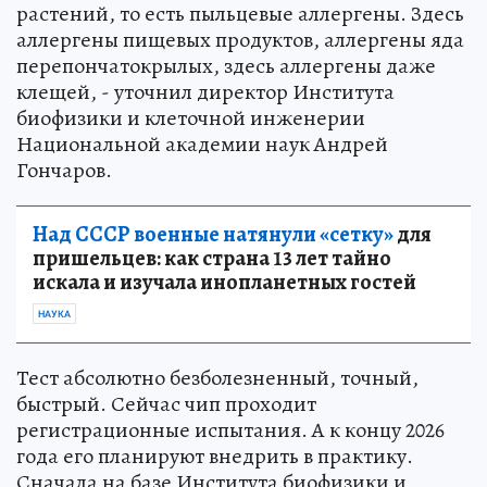
растений, то есть пыльцевые аллергены. Здесь
аллергены пищевых продуктов, аллергены яда
перепончатокрылых, здесь аллергены даже
клещей, - уточнил директор Института
биофизики и клеточной инженерии
Национальной академии наук Андрей
Гончаров.
Над СССР военные натянули «сетку»
для
пришельцев: как страна 13 лет тайно
искала и изучала инопланетных гостей
НАУКА
Тест абсолютно безболезненный, точный,
быстрый. Сейчас чип проходит
регистрационные испытания. А к концу 2026
года его планируют внедрить в практику.
Сначала на базе Института биофизики и