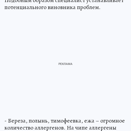
Подобным образом специалист устанавливает
потенциального виновника проблем.
- Береза, полынь, тимофеевка, ежа – огромное
количество аллергенов. На чипе аллергены