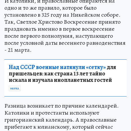
И католики, и православные опираются на
одно и то же правило, которое было
установлено в 325 году на Никейском соборе.
Так, Светлое Христово Воскресение принято
праздновать именно в первое воскресение
после первого полнолуния, наступающего
после условной даты весеннего равноденствия
- 21 марта.
Над СССР военные натянули «сетку»
для
пришельцев: как страна 13 лет тайно
искала и изучала инопланетных гостей
НАУКА
Разница возникает по причине календарей.
Католики и протестанты используют
григорианский календарь. А православные
прибегают к юлианскому, который сейчас