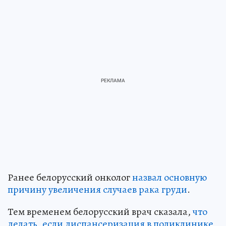
Ранее белорусский онколог
назвал основную
причину увеличения случаев рака груди
.
Тем временем белорусский врач сказала,
что
делать, если диспансеризация в поликлинике