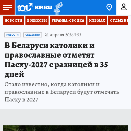
НОВОСТИ
ВОЕНКОРЫ
УКРАИНА: СВОДКА
КП В МАХ
ОТДЫХ В Р
21 апреля 2026 7:53
НОВОСТИ
ОБЩЕСТВО
В Беларуси католики и
православные отметят
Пасху-2027 с разницей в 35
дней
Стало известно, когда католики и
православные в Беларуси будут отмечать
Пасху в 2027