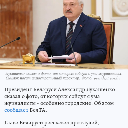
Лукашенко сказал о фото, от которых сойдут с ума журналисты.
Снимок носит иллюстративный характер. Фото: president.gov.by
Президент Беларуси Александр Лукашенко
сказал о фото, от которых сойдут с ума
журналисты - особенно городские. Об этом
сообщает
БелТА.
Глава Беларуси рассказал про случай,