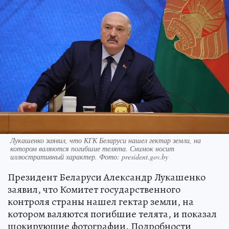
Лукашенко заявил, что КГК Беларуси нашел гектар земли, на
котором валяются погибшие телята. Снимок носит
иллюстративный характер. Фото: president.gov.by
Президент Беларуси Александр Лукашенко
заявил, что Комитет государственного
контроля страны нашел гектар земли, на
котором валяются погибшие телята, и показал
шокирующие фотографии. Подробности