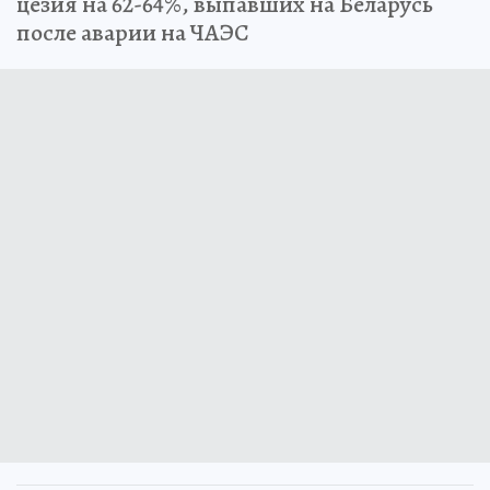
цезия на 62-64%, выпавших на Беларусь
после аварии на ЧАЭС