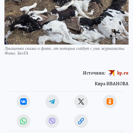
Лукашенко сказал о фото, от которых сойдут с ума журналисты.
Фото: БелТА
Источник:
kp.ru
Кира ИВАНОВА