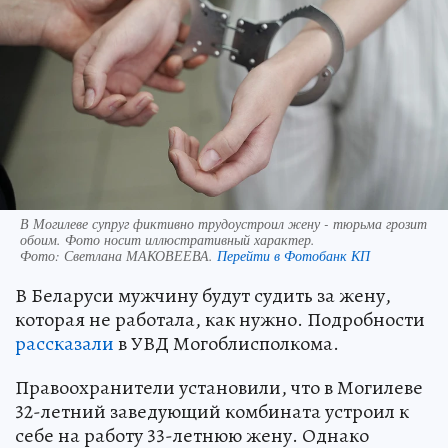
В Могилеве супруг фиктивно трудоустроил жену - тюрьма грозит
обоим. Фото носит иллюстративный характер.
Фото:
Светлана МАКОВЕЕВА.
Перейти в Фотобанк КП
В Беларуси мужчину будут судить за жену,
которая не работала, как нужно. Подробности
рассказали
в УВД Могоблисполкома.
Правоохранители установили, что в Могилеве
32-летний заведующий комбината устроил к
себе на работу 33-летнюю жену. Однако