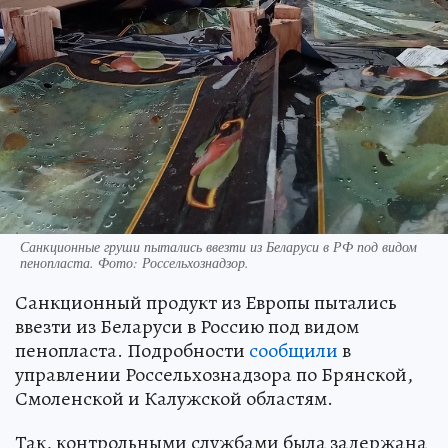
Санкционные груши пытались ввезти из Беларуси в РФ под видом
пенопласта. Фото: Россельхознадзор.
Санкционный продукт из Европы пытались
ввезти из Беларуси в Россию под видом
пенопласта. Подробности
сообщили
в
управлении Россельхознадзора по Брянской,
Смоленской и Калужской областям.
Так, контрольными службами была задержана