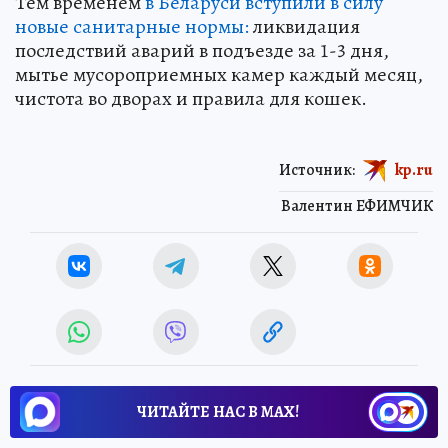
Тем временем
в Беларуси вступили в силу
новые санитарные нормы:
ликвидация
последствий аварий в подъезде за 1-3 дня,
мытье мусороприемных камер каждый месяц,
чистота во дворах и правила для кошек.
Источник:
kp.ru
Валентин ЕФИМЧИК
ЧИТАЙТЕ НАС В МАХ!