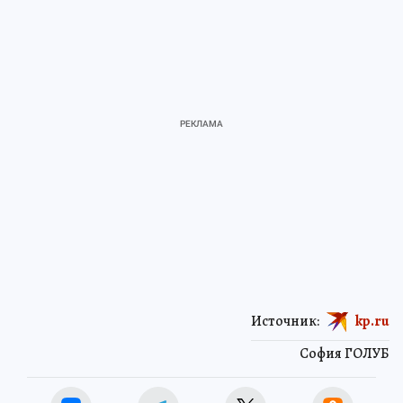
Источник:
kp.ru
София ГОЛУБ