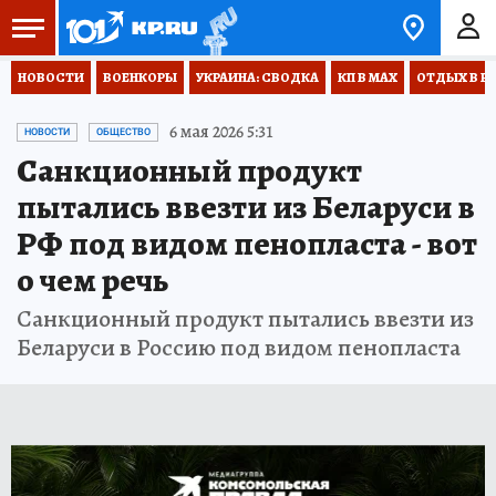
НОВОСТИ
ВОЕНКОРЫ
УКРАИНА: СВОДКА
КП В МАХ
ОТДЫХ В Р
6 мая 2026 5:31
НОВОСТИ
ОБЩЕСТВО
Санкционный продукт
пытались ввезти из Беларуси в
РФ под видом пенопласта - вот
о чем речь
Санкционный продукт пытались ввезти из
Беларуси в Россию под видом пенопласта