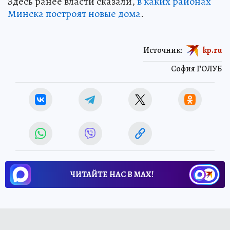
Здесь ранее власти сказали,
в каких районах
Минска построят новые дома
.
Источник:
kp.ru
София ГОЛУБ
ЧИТАЙТЕ НАС В МАХ!