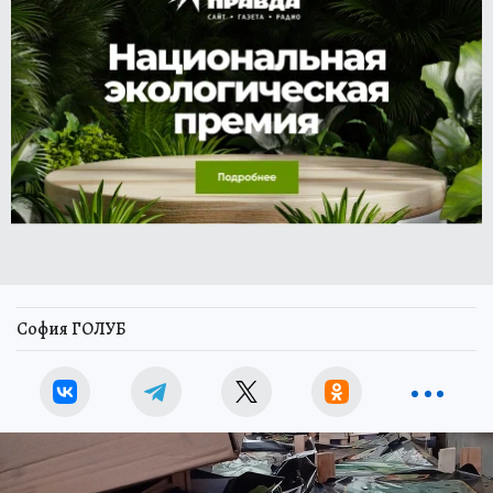
София ГОЛУБ