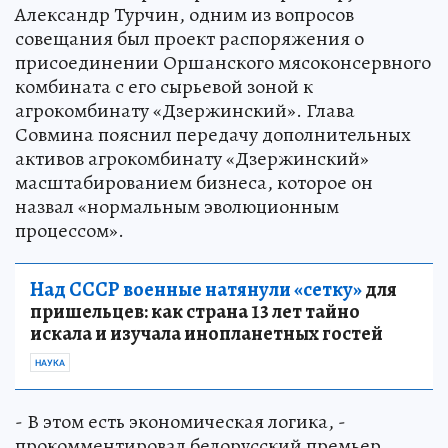
Александр Турчин, одним из вопросов
совещания был проект распоряжения о
присоединении Оршанского мясоконсервного
комбината с его сырьевой зоной к
агрокомбинату «Дзержинский». Глава
Совмина пояснил передачу дополнительных
активов агрокомбинату «Дзержинский»
масштабированием бизнеса, которое он
назвал «нормальным эволюционным
процессом».
Над СССР военные натянули «сетку»
для
пришельцев: как страна 13 лет тайно
искала и изучала инопланетных гостей
НАУКА
- В этом есть экономическая логика, -
прокомментировал белорусский премьер.