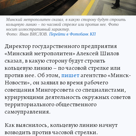
Минский метрополитен сказал, в какую сторону будут строить
кольцевую линию – по часовой стрелке или против нее. Фото
носит иллюстративный характер.
Фото:
Иван ВИСЛОВ.
Перейти в Фотобанк КП
Директор государственного предприятия
«Минский метрополитен» Алексей Шилов
сказал, в какую сторону будут строить
кольцевую линию – по часовой стрелке или
против нее. Об этом,
пишет
агентство «Минск-
Новости», он заявил во время рабочего
совещания Мингорсовета со специалистами,
курирующими деятельность окружных советов
территориального общественного
самоуправления.
Как выяснилось, кольцевую линию начнут
возводить против часовой стрелки.