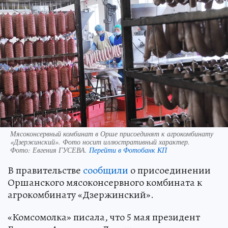
Мясоконсервный комбинат в Орше присоединят к агрокомбинату
«Дзержинский». Фото носит иллюстративный характер.
Фото:
Евгения ГУСЕВА.
Перейти в Фотобанк КП
В правительстве
сообщили
о присоединении
Оршанского мясоконсервного комбината к
агрокомбинату «Дзержинский».
«Комсомолка» писала, что 5 мая президент