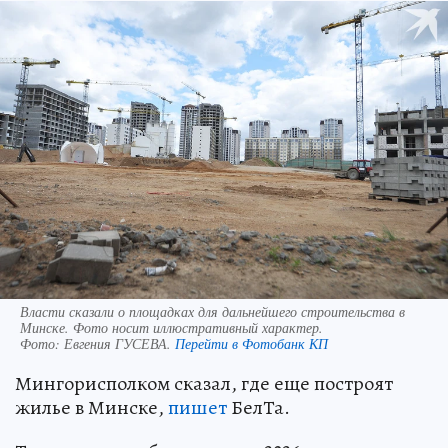
Власти сказали о площадках для дальнейшего строительства в
Минске. Фото носит иллюстративный характер.
Фото:
Евгения ГУСЕВА.
Перейти в Фотобанк КП
Мингорисполком сказал, где еще построят
жилье в Минске,
пишет
БелТа.