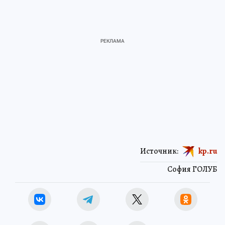
Источник:
kp.ru
София ГОЛУБ