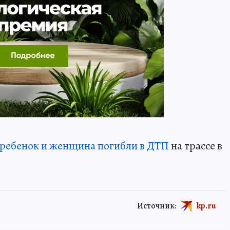
 ребенок и женщина погибли в ДТП
на трассе в
Источник:
kp.ru