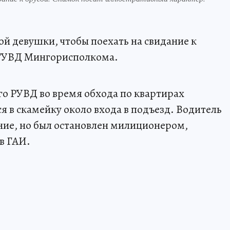
й девушки, чтобы поехать на свидание к
УВД Мингорисполкома.
о РУВД во время обхода по квартирах
я в скамейку около входа в подъезд. Водитель
ие, но был остановлен милиционером,
в ГАИ.