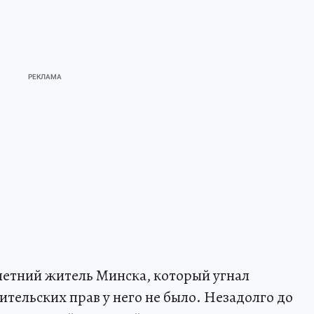
летний житель Минска, который угнал
ительских прав у него не было. Незадолго до