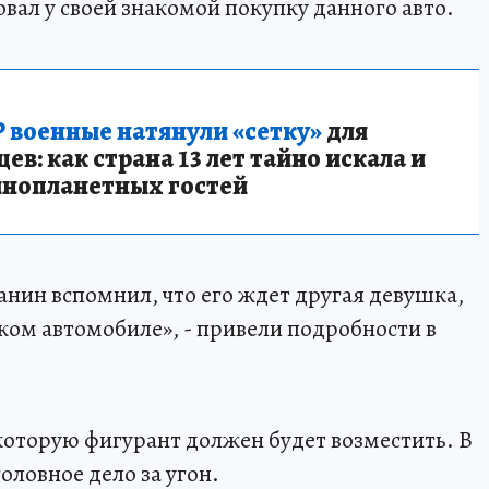
вал у своей знакомой покупку данного авто.
 военные натянули «сетку»
для
в: как страна 13 лет тайно искала и
инопланетных гостей
нин вспомнил, что его ждет другая девушка,
жом автомобиле», - привели подробности в
которую фигурант должен будет возместить. В
ловное дело за угон.