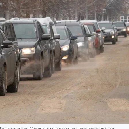
идание к другой. Снимок носит иллюстративный характер.