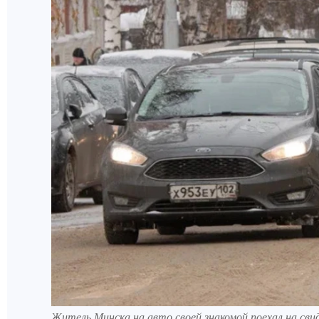
Житель Минска на авто своей знакомой поехал на св