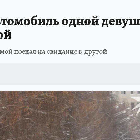
томобиль одной девуш
ой
мой поехал на свидание к другой