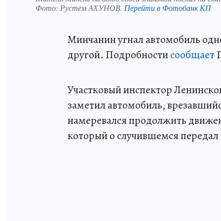
Фото:
Рустем АХУНОВ.
Перейти в Фотобанк КП
Минчанин угнал автомобиль одно
другой. Подробности
сообщает
Г
Участковый инспектор Ленинског
заметил автомобиль, врезавшийс
намеревался продолжить движен
который о случившемся передал 