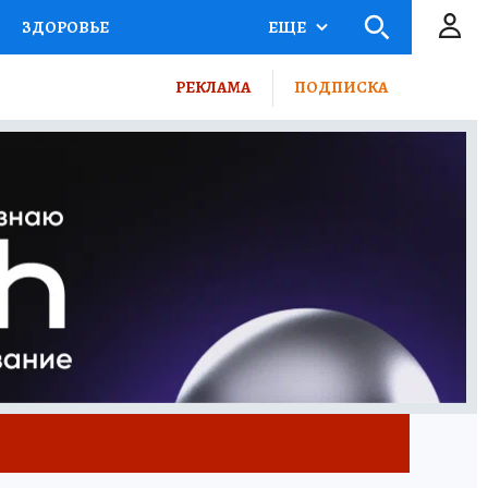
ЗДОРОВЬЕ
ЕЩЕ
КТОР
ФИНАНСЫ
РЕКЛАМА
ПОДПИСКА
Ы НА СПОРТ
ПРОМОКОДЫ
ТЕЛЕВИЗОР
КОЛЛЕКЦИИ