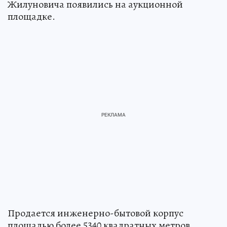
Жилуновича появились на аукционной
площадке.
Продается инженерно-бытовой корпус
площадью более 5340 квадратных метров,