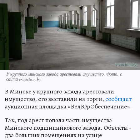
У крупного минского завода арестовали имущество. Фото: с
сайта e-auction.by
В Минске у крупного завода арестовали
имущество, его выставили на торги,
сообщает
аукционная площадка «БелЮрОбеспечение».
Так, под арест попала часть имущества
Минского подшипникового завода. Объекты -
два больших помещениях на улице