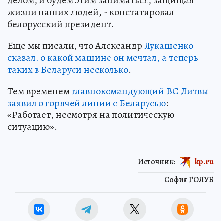
делом, и будем этим заниматься, защищая
жизни наших людей, - констатировал
белорусский президент.
Еще мы писали, что Александр
Лукашенко
сказал, о какой машине он мечтал, а теперь
таких в Беларуси несколько
.
Тем временем
главнокомандующий ВС Литвы
заявил о горячей линии с Беларусью
:
«Работает, несмотря на политическую
ситуацию».
Источник:
kp.ru
София ГОЛУБ