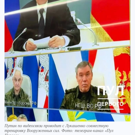
Путин по видеосвязи проводит с Лукашенко совместную
тренировку Вооруженных сил. Фото: телеграм-канал «Пул