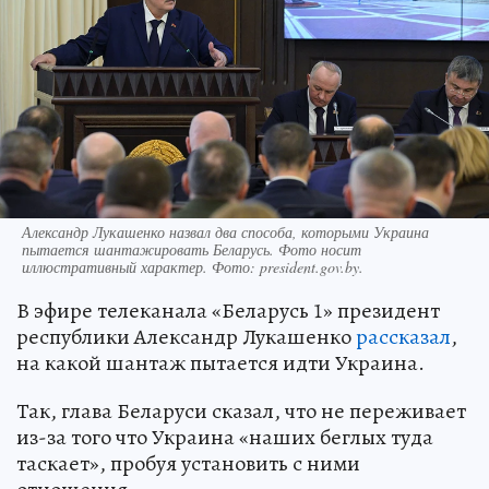
Александр Лукашенко назвал два способа, которыми Украина
пытается шантажировать Беларусь. Фото носит
иллюстративный характер. Фото: president.gov.by.
В эфире телеканала «Беларусь 1» президент
республики Александр Лукашенко
рассказал
,
на какой шантаж пытается идти Украина.
Так, глава Беларуси сказал, что не переживает
из-за того что Украина «наших беглых туда
таскает», пробуя установить с ними