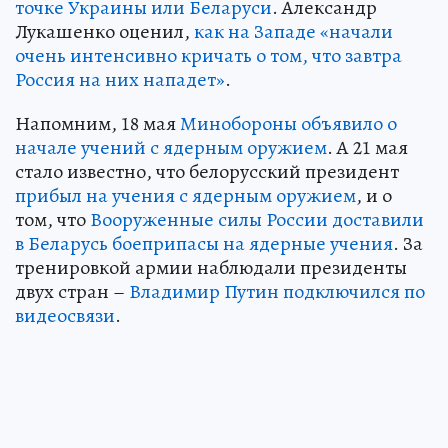
точке Украины или Беларуси
. Александр
Лукашенко оценил,
как на Западе «начали
очень интенсивно кричать о том, что завтра
Россия на них нападет»
.
Напомним, 18 мая
Минобороны объявило о
начале учений с ядерным оружием
. А 21 мая
стало известно, что белорусский президент
прибыл на учения с ядерным оружием
, и о
том, что
Вооруженные силы России доставили
в Беларусь боеприпасы на ядерные учения
. За
тренировкой армии наблюдали президенты
двух стран –
Владимир Путин подключился по
видеосвязи
.