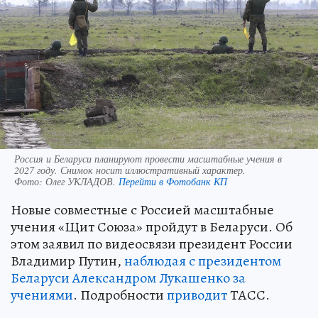
Россия и Беларуси планируют провести масштабные учения в
2027 году. Снимок носит иллюстративный характер.
Фото:
Олег УКЛАДОВ.
Перейти в Фотобанк КП
Новые совместные с Россией масштабные
учения «Щит Союза» пройдут в Беларуси. Об
этом заявил по видеосвязи президент России
Владимир Путин,
наблюдая с президентом
Беларуси Александром Лукашенко за
учениями
. Подробности
приводит
ТАСС.