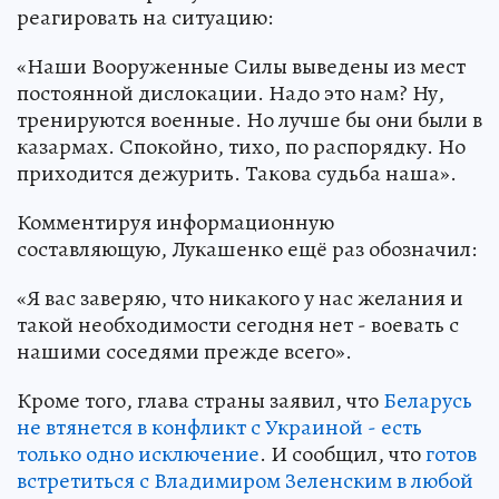
реагировать на ситуацию:
«Наши Вооруженные Силы выведены из мест
постоянной дислокации. Надо это нам? Ну,
тренируются военные. Но лучше бы они были в
казармах. Спокойно, тихо, по распорядку. Но
приходится дежурить. Такова судьба наша».
Комментируя информационную
составляющую, Лукашенко ещё раз обозначил:
«Я вас заверяю, что никакого у нас желания и
такой необходимости сегодня нет - воевать с
нашими соседями прежде всего».
Кроме того, глава страны заявил, что
Беларусь
не втянется в конфликт с Украиной - есть
только одно исключение
. И сообщил, что
готов
встретиться с Владимиром Зеленским в любой