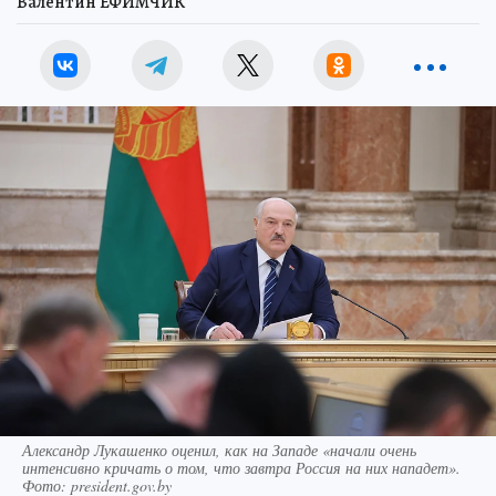
Валентин ЕФИМЧИК
Александр Лукашенко оценил, как на Западе «начали очень
интенсивно кричать о том, что завтра Россия на них нападет».
Фото: president.gov.by