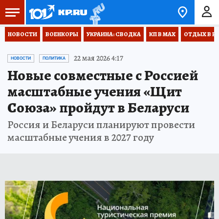
НОВОСТИ
ВОЕНКОРЫ
УКРАИНА: СВОДКА
КП В МАХ
ОТДЫХ В Р
22 мая 2026 4:17
НОВОСТИ
ПОЛИТИКА
Новые совместные с Россией
масштабные учения «Щит
Союза» пройдут в Беларуси
Россия и Беларуси планируют провести
масштабные учения в 2027 году