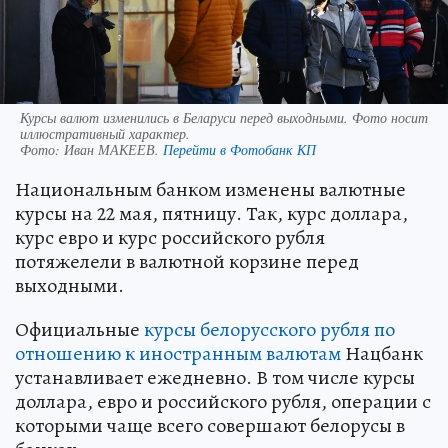
Курсы валют изменились в Беларуси перед выходными. Фото носит
иллюстративный характер.
Фото:
Иван МАКЕЕВ.
Перейти в Фотобанк КП
Национальным банком изменены валютные
курсы на 22 мая, пятницу. Так, курс доллара,
курс евро и курс российского рубля
потяжелели в валютной корзине перед
выходными.
Официальные
курсы белорусского рубля по
отношению к иностранным валютам
Нацбанк
устанавливает ежедневно. В том числе курсы
доллара, евро и российского рубля, операции с
которыми чаще всего совершают белорусы в