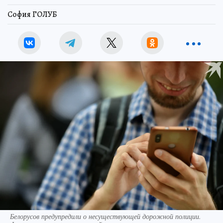
София ГОЛУБ
Белорусов предупредили о несуществующей дорожной полиции.