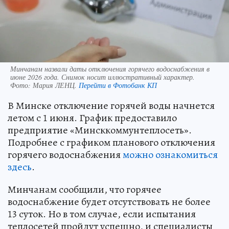
Минчанам назвали даты отключения горячего водоснабжения в
июне 2026 года. Снимок носит иллюстративный характер.
Фото:
Мария ЛЕНЦ.
Перейти в Фотобанк КП
В Минске отключение горячей воды начнется
летом с 1 июня. График предоставило
предприятие «Минсккоммунтеплосеть».
Подробнее с графиком планового отключения
горячего водоснабжения
можно ознакомиться
здесь
.
Минчанам сообщили, что горячее
водоснабжение будет отсутствовать не более
13 суток. Но в том случае, если испытания
теплосетей пройдут успешно, и специалисты