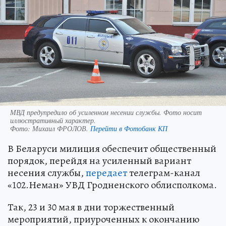
МВД предупредило об усиленном несении службы. Фото носит
иллюстративный характер.
Фото:
Михаил ФРОЛОВ.
Перейти в Фотобанк КП
В Беларуси милиция обеспечит общественный
порядок, перейдя на усиленный вариант
несения службы,
передает
телеграм-канал
«102.Неман» УВД Гродненского облисполкома.
Так, 23 и 30 мая в дни торжественный
мероприятий, приуроченных к окончанию