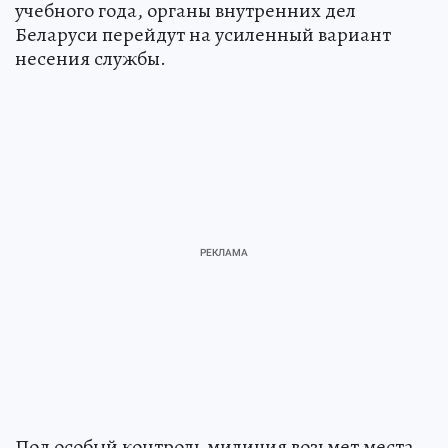
учебного года, органы внутренних дел
Беларуси перейдут на усиленный вариант
несения службы.
Под особый контроль милиция возьмет места