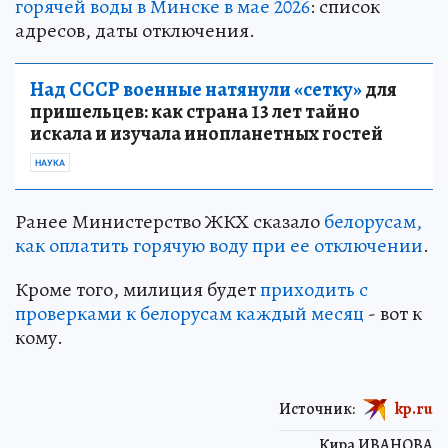
горячей воды в Минске в мае 2026
: список
адресов, даты отключения.
Над СССР военные натянули «сетку»
для
пришельцев: как страна 13 лет тайно
искала и изучала инопланетных гостей
НАУКА
Ранее Министерство ЖКХ сказало
белорусам,
как оплатить горячую воду при ее отключении
.
Кроме того, милиция будет
приходить с
проверками к белорусам каждый месяц
- вот к
кому.
Источник:
kp.ru
Кира ИВАНОВА