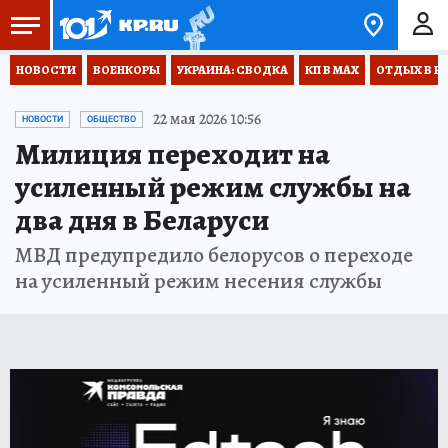
НОВОСТИ
ВОЕНКОРЫ
УКРАИНА: СВОДКА
КП В МАХ
ОТДЫХ В Р
22 мая 2026 10:56
НОВОСТИ
ОБЩЕСТВО
Милиция переходит на
усиленный режим службы на
два дня в Беларуси
МВД предупредило белорусов о переходе
на усиленный режим несения службы