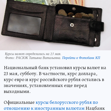
Курсы валют определились на 23 мая.
Фото:
РАСЮК Татьяна Витальевна.
Перейти в Фотобанк КП
Национальный банк установил курсы валют на
23 мая, субботу. В частности, курс доллара,
курс евро и курс российского рубля остались в
значениях, установленных еще перед
выходными.
Официальные
курсы белорусского рубля по
отношению к иностранным валютам
Нацбанк