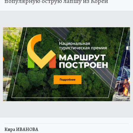
популярную острую лапшу из Кореи
Кира ИВАНОВА