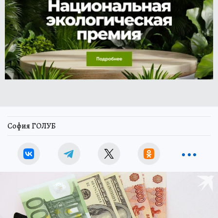
София ГОЛУБ