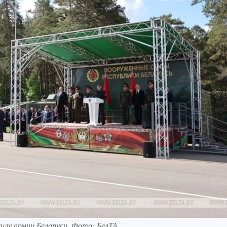
силу армии Беларуси. Фото: БелТА.