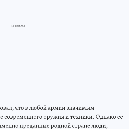
овал, что в любой армии значимым
е современного оружия и техники. Однако ее
 именно преданные родной стране люди,