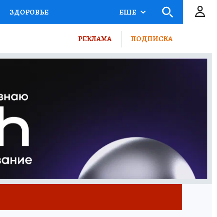
ЗДОРОВЬЕ
ЕЩЕ
КТОР
ФИНАНСЫ
РЕКЛАМА
ПОДПИСКА
Ы НА СПОРТ
ПРОМОКОДЫ
ТЕЛЕВИЗОР
КОЛЛЕКЦИИ