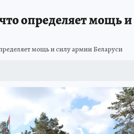
 что определяет мощь и
пределяет мощь и силу армии Беларуси