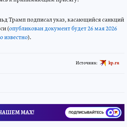
альд Трамп подписал указ, касающийся санкций
си (
опубликован документ будет 26 мая 2026
ло известно
).
Источник:
kp.ru
 НАШЕМ MAX!
ПОДПИСЫВАЙТЕСЬ