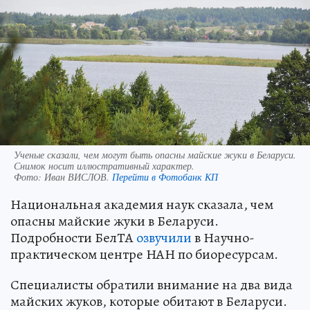
Ученые сказали, чем могут быть опасны майские жуки в Беларуси.
Снимок носит иллюстративный характер.
Фото:
Иван ВИСЛОВ.
Перейти в Фотобанк КП
Национальная академия наук сказала, чем
опасны майские жуки в Беларуси.
Подробности БелТА
озвучили
в Научно-
практическом центре НАН по биоресурсам.
Специалисты обратили внимание на два вида
майских жуков, которые обитают в Беларуси.