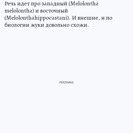
Речь идет про западный (Melolontha
melolontha) и восточный
(Melolonthahippocastani). И внешне, и по
биологии жуки довольно схожи.