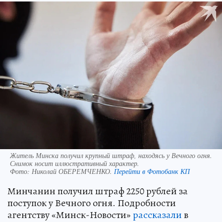
Житель Минска получил крупный штраф, находясь у Вечного огня.
Снимок носит иллюстративный характер.
Фото:
Николай ОБЕРЕМЧЕНКО.
Перейти в Фотобанк КП
Минчанин получил штраф 2250 рублей за
поступок у Вечного огня. Подробности
агентству «Минск-Новости»
рассказали
в