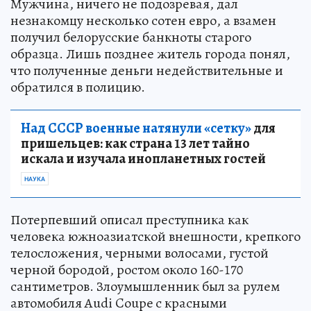
Мужчина, ничего не подозревая, дал
незнакомцу несколько сотен евро, а взамен
получил белорусские банкноты старого
образца. Лишь позднее житель города понял,
что полученные деньги недействительные и
обратился в полицию.
Над СССР военные натянули «сетку»
для
пришельцев: как страна 13 лет тайно
искала и изучала инопланетных гостей
НАУКА
Потерпевший описал преступника как
человека южноазиатской внешности, крепкого
телосложения, черными волосами, густой
черной бородой, ростом около 160-170
сантиметров. Злоумышленник был за рулем
автомобиля Audi Coupe с красными