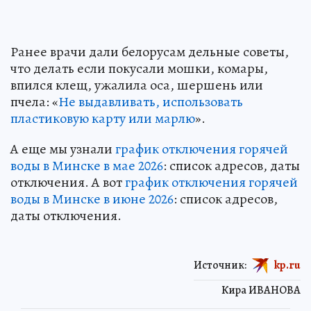
Ранее врачи дали белорусам дельные советы,
что делать если покусали мошки, комары,
впился клещ, ужалила оса, шершень или
пчела: «
Не выдавливать, использовать
пластиковую карту или марлю
».
А еще мы узнали
график отключения горячей
воды в Минске в мае 2026
: список адресов, даты
отключения. А вот
график отключения горячей
воды в Минске в июне 2026
: список адресов,
даты отключения.
Источник:
kp.ru
Кира ИВАНОВА