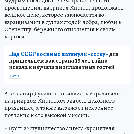
мудрым последователем православного
просвещения, патриарх Кирилл продолжает
великое дело, которое заключается во
взращивании в душах людей добра, любви к
Отечеству, бережного отношения к своим
корням.
Над СССР военные натянули «сетку»
для
пришельцев: как страна 13 лет тайно
искала и изучала инопланетных гостей
НАУКА
Александр Лукашенко заявил, что разделяет с
патриархом Кириллом радость духовного
праздника, а также выражает искреннее
почтение к его высокой миссии:
- Пусть заступничество ангела-хранителя