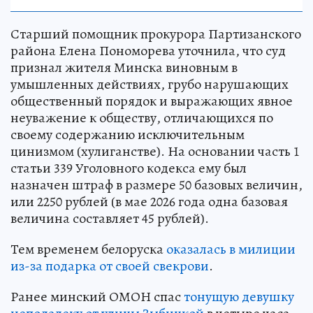
Старший помощник прокурора Партизанского
района Елена Пономорева уточнила, что суд
признал жителя Минска виновным в
умышленных действиях, грубо нарушающих
общественный порядок и выражающих явное
неуважение к обществу, отличающихся по
своему содержанию исключительным
цинизмом (хулиганстве). На основании часть 1
статьи 339 Уголовного кодекса ему был
назначен штраф в размере 50 базовых величин,
или 2250 рублей (в мае 2026 года одна базовая
величина составляет 45 рублей).
Тем временем белоруска
оказалась в милиции
из-за подарка от своей свекрови
.
Ранее минский ОМОН спас
тонущую девушку