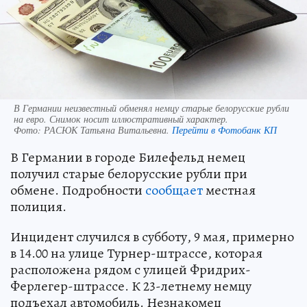
В Германии неизвестный обменял немцу старые белорусские рубли
на евро. Снимок носит иллюстративный характер.
Фото:
РАСЮК Татьяна Витальевна.
Перейти в Фотобанк КП
В Германии в городе Билефельд немец
получил старые белорусские рубли при
обмене. Подробности
сообщает
местная
полиция.
Инцидент случился в субботу, 9 мая, примерно
в 14.00 на улице Турнер-штрассе, которая
расположена рядом с улицей Фридрих-
Ферлегер-штрассе. К 23-летнему немцу
подъехал автомобиль. Незнакомец