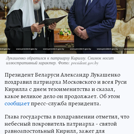
Лукашенко обратился к патриарху Кириллу. Снимок носит
иллюстративный характер. Фото: president.gov.by
Президент Беларуси Александр Лукашенко
поздравил патриарха Московского и всея Руси
Кирилла с днем тезоименитства и сказал,
какое великое дело он продолжает. Об этом
сообщает
пресс-служба президента.
Глава государства в поздравлении отметил, что
небесный покровитель патриарха - святой
равноапостольный Кирилл, зажег для