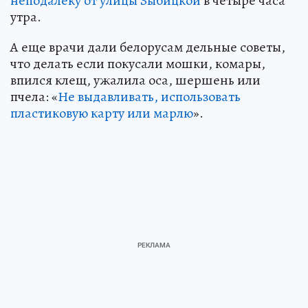
неподалеку от улицы Зыбицкой
в четыре часа
утра.
А еще врачи дали белорусам дельные советы,
что делать если покусали мошки, комары,
впился клещ, ужалила оса, шершень или
пчела: «
Не выдавливать, использовать
пластиковую карту или марлю
».