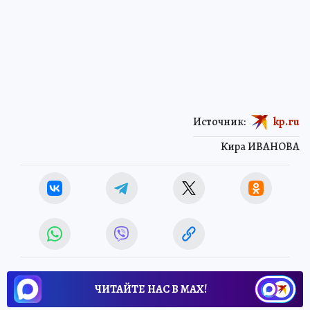
Источник:
kp.ru
Кира ИВАНОВА
ЧИТАЙТЕ НАС В МАХ!