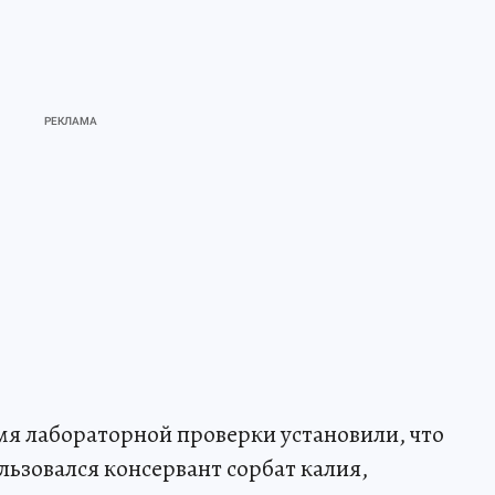
мя лабораторной проверки установили, что
льзовался консервант сорбат калия,