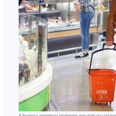
В Беларуси запретили продавать три вида российско