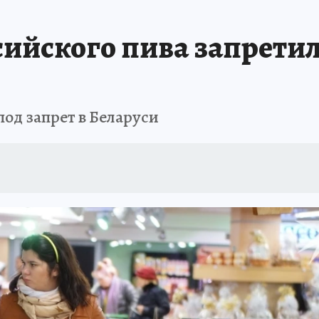
сийского пива запретил
под запрет в Беларуси