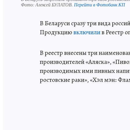
Фото:
Алексей БУЛАТОВ.
Перейти в Фотобанк КП
В Беларуси сразу три вида росси
Продукцию
включили
в Реестр о
В реестр внесены три наименова
производителей «Аляска», «Пиво
производимых ими пивных напит
ростовские раки», «Хэл мэн: Фла