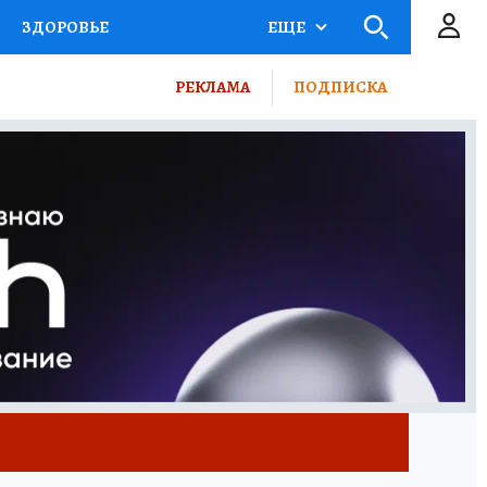
ЗДОРОВЬЕ
ЕЩЕ
КТОР
ФИНАНСЫ
РЕКЛАМА
ПОДПИСКА
Ы НА СПОРТ
ПРОМОКОДЫ
ТЕЛЕВИЗОР
КОЛЛЕКЦИИ