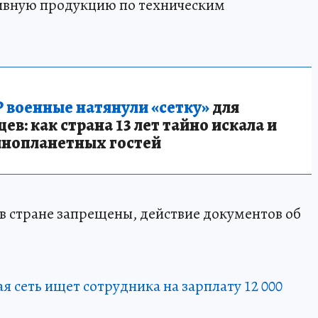
ивную продукцию по техническим
 военные натянули «сетку»
для
в: как страна 13 лет тайно искала и
инопланетных гостей
 в стране запрещены, действие документов об
я сеть ищет сотрудника на зарплату 12 000