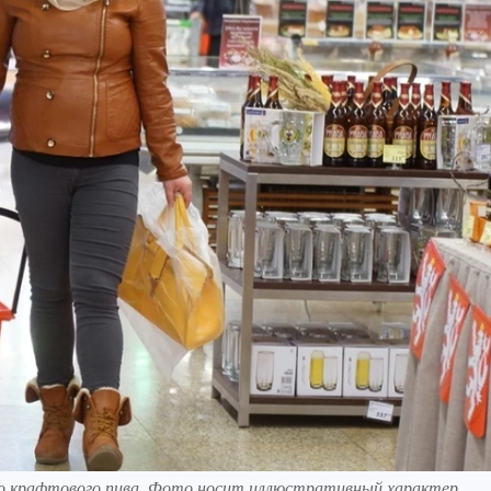
го крафтового пива. Фото носит иллюстративный характер.