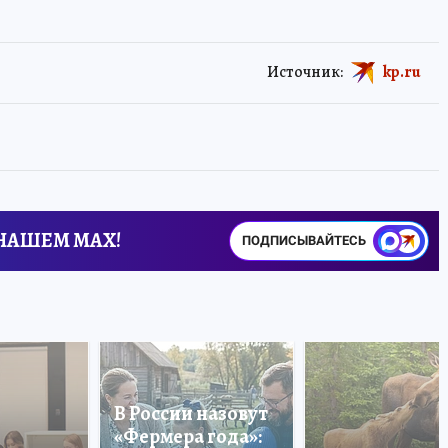
Источник:
kp.ru
 НАШЕМ MAX!
ПОДПИСЫВАЙТЕСЬ
В России назовут
«Фермера года»: