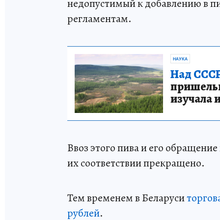
недопустимый к добавлению в п
регламентам.
НАУКА
Над СССР
пришельце
изучала 
Ввоз этого пива и его обращение
их соответствии прекращено.
Тем временем в Беларуси
торгова
рублей
.