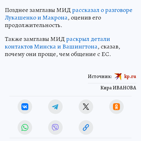
Позднее замглавы МИД
рассказал о разговоре
Лукашенко и Макрона
, оценив его
продолжительность.
Также замглавы МИД
раскрыл детали
контактов Минска и Вашингтона
, сказав,
почему они проще, чем общение с ЕС.
Источник:
kp.ru
Кира ИВАНОВА