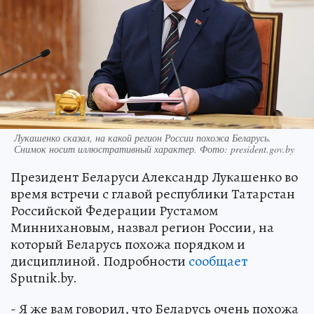
Лукашенко сказал, на какой регион России похожа Беларусь.
Снимок носит иллюстративный характер. Фото: president.gov.by
Президент Беларуси Александр Лукашенко во
время встречи с главой республики Татарстан
Российской Федерации Рустамом
Миннихановым, назвал регион России, на
который Беларусь похожа порядком и
дисциплиной. Подробности
сообщает
Sputnik.by.
- Я же вам говорил, что Беларусь очень похожа