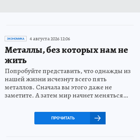
4 августа 2026 12:06
ЭКОНОМИКА
Металлы, без которых нам не
жить
Попробуйте представить, что однажды из
нашей жизни исчезнут всего пять
металлов. Сначала вы этого даже не
заметите. А затем мир начнет меняться…
ПРОЧИТАТЬ