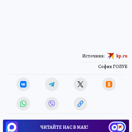
Источник:
kp.ru
София ГОЛУБ
ЧИТАЙТЕ НАС В МАХ!