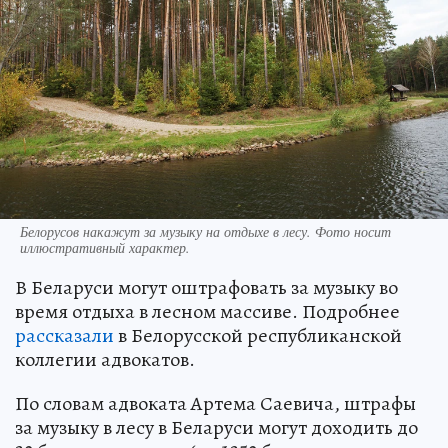
Белорусов накажут за музыку на отдыхе в лесу. Фото носит
иллюстративный характер.
В Беларуси могут оштрафовать за музыку во
время отдыха в лесном массиве. Подробнее
рассказали
в Белорусской республиканской
коллегии адвокатов.
По словам адвоката Артема Саевича, штрафы
за музыку в лесу в Беларуси могут доходить до