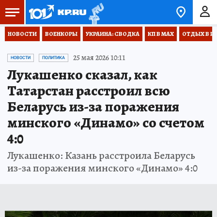
НОВОСТИ
ВОЕНКОРЫ
УКРАИНА: СВОДКА
КП В МАХ
ОТДЫХ В Р
25 мая 2026 10:11
НОВОСТИ
ПОЛИТИКА
Лукашенко сказал, как
Татарстан расстроил всю
Беларусь из-за поражения
минского «Динамо» со счетом
4:0
Лукашенко: Казань расстроила Беларусь
из-за поражения минского «Динамо» 4:0