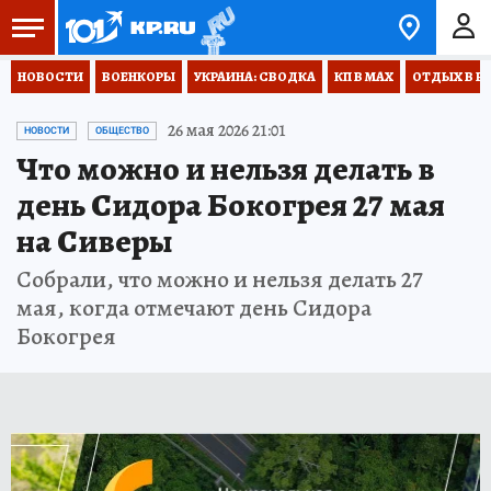
НОВОСТИ
ВОЕНКОРЫ
УКРАИНА: СВОДКА
КП В МАХ
ОТДЫХ В Р
26 мая 2026 21:01
НОВОСТИ
ОБЩЕСТВО
Что можно и нельзя делать в
день Сидора Бокогрея 27 мая
на Сиверы
Собрали, что можно и нельзя делать 27
мая, когда отмечают день Сидора
Бокогрея