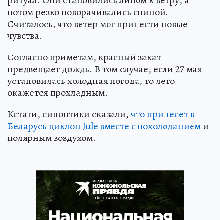
ритуал. Они становились лицом к ветру, а
потом резко поворачивались спиной.
Считалось, что ветер мог принести новые
чувства.
Согласно приметам, красный закат
предвещает дождь. В том случае, если 27 мая
установилась холодная погода, то лето
окажется прохладным.
Кстати, синоптики сказали,
что принесет в
Беларусь циклон Jule вместе с похолоданием
и
полярным воздухом.