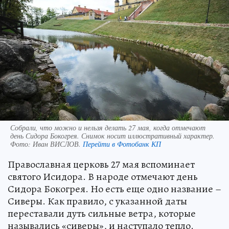
Собрали, что можно и нельзя делать 27 мая, когда отмечают
день Сидора Бокогрея. Снимок носит иллюстративный характер.
Фото:
Иван ВИСЛОВ.
Перейти в Фотобанк КП
Православная церковь 27 мая вспоминает
святого Исидора. В народе отмечают день
Сидора Бокогрея. Но есть еще одно название –
Сиверы. Как правило, с указанной даты
переставали дуть сильные ветра, которые
назывались «сиверы», и наступало тепло.