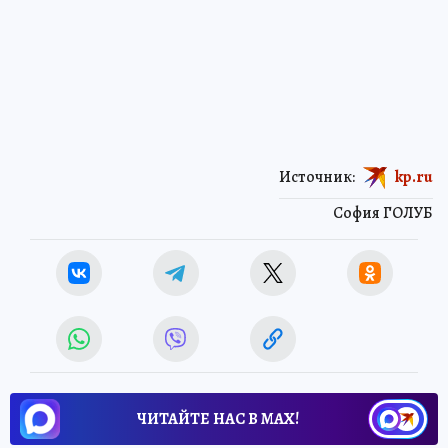
Источник:
kp.ru
София ГОЛУБ
ЧИТАЙТЕ НАС В МАХ!