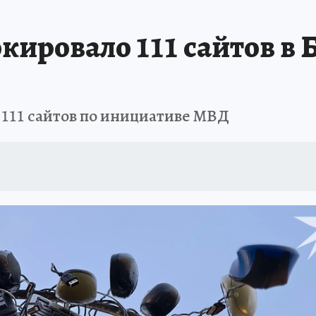
кировало 111 сайтов в Б
 111 сайтов по инициативе МВД