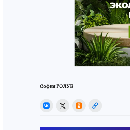
София ГОЛУБ