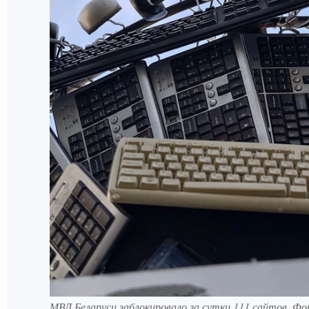
МВД Беларуси заблокировало за сутки 111 сайтов. 