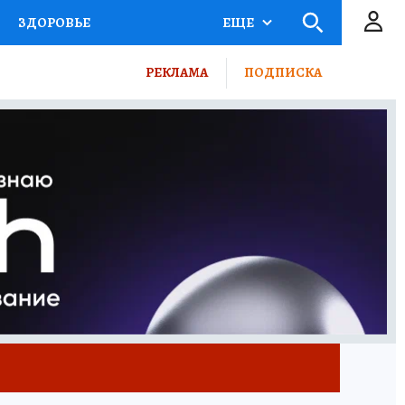
ЗДОРОВЬЕ
ЕЩЕ
КТОР
ФИНАНСЫ
РЕКЛАМА
ПОДПИСКА
Ы НА СПОРТ
ПРОМОКОДЫ
ТЕЛЕВИЗОР
КОЛЛЕКЦИИ