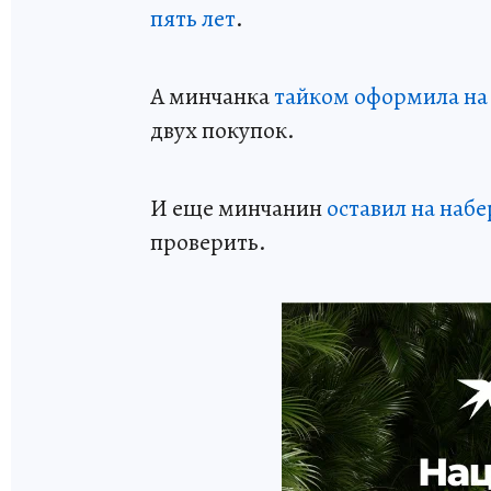
пять лет
.
А минчанка
тайком оформила на с
двух покупок.
И еще минчанин
оставил на набе
проверить.