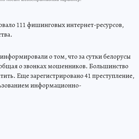
овало 111 фишинговых интернет-ресурсов,
тва.
информировали о том, что за сутки белорусы
ообщая о звонках мошенников. Большинство
тить. Еще зарегистрировано 41 преступление,
льзованием информационно-