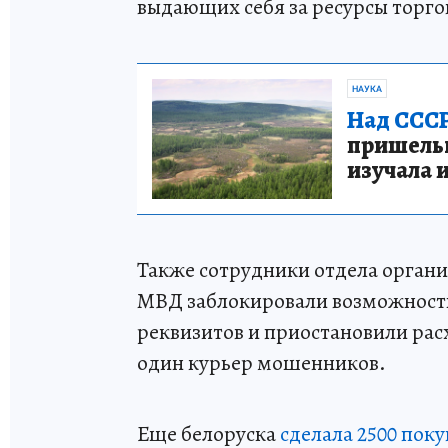
выдающих себя за ресурсы торго
НАУКА
Над СССР
пришельце
изучала 
Также сотрудники отдела орган
МВД заблокировали возможность
реквизитов и приостановили рас
один курьер мошенников.
Еще белоруска
сделала 2500 поку