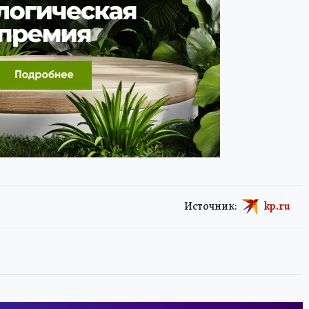
Источник:
kp.ru