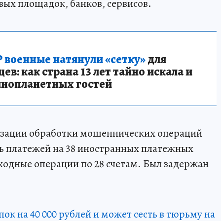
вых площадок, банков, сервисов.
 военные натянули «сетку»
для
в: как страна 13 лет тайно искала и
инопланетных гостей
изации обработки мошеннических операций
 платежей на 38 иностранных платежных
ходные операции по 28 счетам. Был задержан
пок на 40 000 рублей и может сесть в тюрьму на