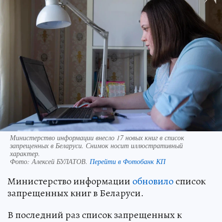
Министерство информации внесло 17 новых книг в список
запрещенных в Беларуси. Снимок носит иллюстративный
характер.
Фото:
Алексей БУЛАТОВ.
Перейти в Фотобанк КП
Министерство информации
обновило
список
запрещенных книг в Беларуси.
В последний раз список запрещенных к