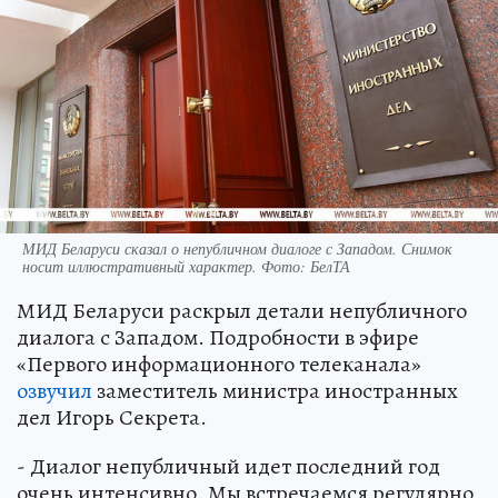
МИД Беларуси сказал о непубличном диалоге с Западом. Снимок
носит иллюстративный характер. Фото: БелТА
МИД Беларуси раскрыл детали непубличного
диалога с Западом. Подробности в эфире
«Первого информационного телеканала»
озвучил
заместитель министра иностранных
дел Игорь Секрета.
- Диалог непубличный идет последний год
очень интенсивно. Мы встречаемся регулярно