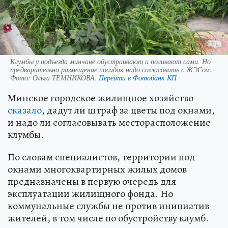
Клумбы у подъезда минчане обустраивают и поливают сами. Но
предварительно размещение посадок надо согласовать с ЖЭСом.
Фото:
Ольга ТЕМНИКОВА.
Перейти в Фотобанк КП
Минское городское жилищное хозяйство
сказало
, дадут ли штраф за цветы под окнами,
и надо ли согласовывать месторасположение
клумбы.
По словам специалистов, территории под
окнами многоквартирных жилых домов
предназначены в первую очередь для
эксплуатации жилищного фонда. Но
коммунальные службы не против инициатив
жителей, в том числе по обустройству клумб.