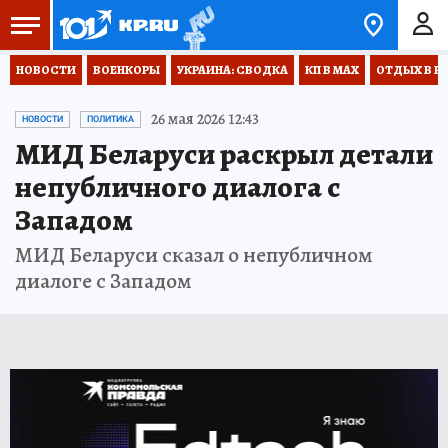
НОВОСТИ
ВОЕНКОРЫ
УКРАИНА: СВОДКА
КП В МАХ
ОТДЫХ В Р
26 мая 2026 12:43
НОВОСТИ
ПОЛИТИКА
МИД Беларуси раскрыл детали
непубличного диалога с
Западом
МИД Беларуси сказал о непубличном
диалоге с Западом