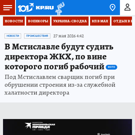
НОВОСТИ
ВОЕНКОРЫ
УКРАИНА: СВОДКА
КП В МАХ
ОТДЫХ В Р
27 мая 2026 4:42
НОВОСТИ
ПРОИСШЕСТВИЯ
В Мстиславле будут судить
директора ЖКХ, по вине
которого погиб рабочий
ФОТО
Под Мстиславлем сварщик погиб при
обрушении строения из-за служебной
халатности директора