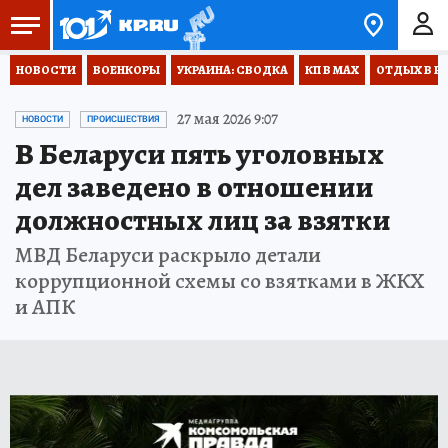
НОВОСТИ
ВОЕНКОРЫ
УКРАИНА: СВОДКА
КП В МАХ
ОТДЫХ В Р
27 мая 2026 9:07
НОВОСТИ
ПРОИСШЕСТВИЯ
В Беларуси пять уголовных
дел заведено в отношении
должностных лиц за взятки
МВД Беларуси раскрыло детали
коррупционной схемы со взятками в ЖКХ
и АПК