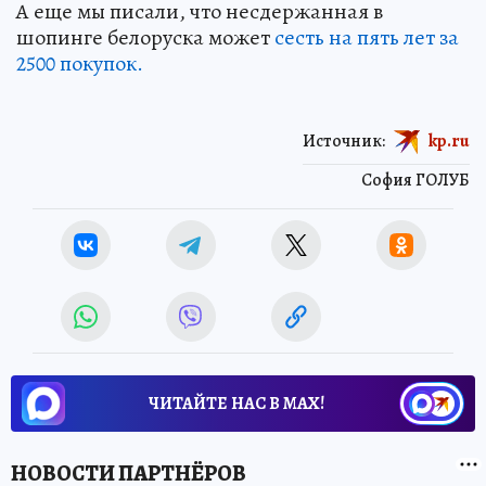
А еще мы писали, что несдержанная в
шопинге белоруска может
сесть на пять лет за
2500 покупок.
Источник:
kp.ru
София ГОЛУБ
ЧИТАЙТЕ НАС В МАХ!