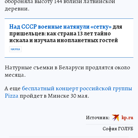
обороняла высоту 144 вблизи латвийской
деревни.
Над СССР военные натянули «сетку»
для
пришельцев: как страна 13 лет тайно
искала и изучала инопланетных гостей
НАУКА
Натурные съемки в Беларуси продлятся около
месяца.
А еще
бесплатный концерт российской группы
Pizza
пройдет в Минске 30 мая.
Источник:
kp.ru
София ГОЛУБ