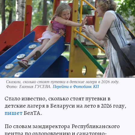
Сказали, сколько стоят путевки в детские лагеря в 2026 году.
Фото:
Евгения ГУСЕВА.
Перейти в Фотобанк КП
Стало известно, сколько стоят путевки в
детские лагеря в Беларуси на лето в 2026 году,
пишет
БелТА.
По словам замдиректора Республиканского
центра по оздоровлению и санаторно-