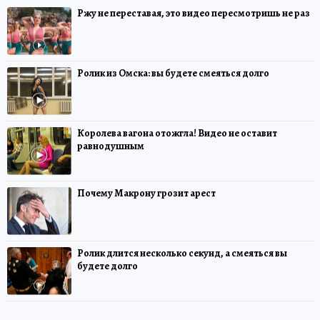
Ржу не переставая, это видео пересмотришь не раз
Ролик из Омска: вы будете смеяться долго
Королева вагона отожгла! Видео не оставит
равнодушным
Почему Макрону грозит арест
Ролик длится несколько секунд, а смеяться вы
будете долго