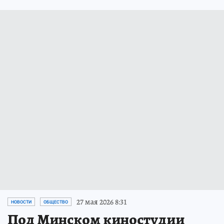
27 мая 2026 8:31
НОВОСТИ
ОБЩЕСТВО
Под Минском киностудии