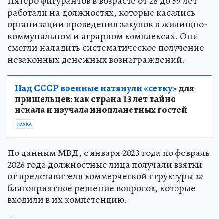
Пятеро фигурантов в возрасте от 28 до 59 лет
работали на должностях, которые касались
организации проведения закупок в жилищно-
коммунальном и аграрном комплексах. Они
смогли наладить систематическое получение
незаконных денежных вознаграждений.
Над СССР военные натянули «сетку»
для
пришельцев: как страна 13 лет тайно
искала и изучала инопланетных гостей
НАУКА
По данным МВД, с января 2023 года по февраль
2026 года должностные лица получали взятки
от представителя коммерческой структуры за
благоприятное решение вопросов, которые
входили в их компетенцию.