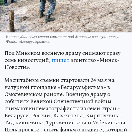
Киностудии семи стран снимают под Минском военную драму.
Фото: «Беларусьфильм».
Под Минском военную драму снимают сразу
семь киностудий,
пишет
агентство «Минск-
Новости».
Масштабные съемки стартовали 24 мая на
натурной площадке «Беларусьфильма» в
Смолевичском районе. Военную драму о
событиях Великой Отечественной войны
снимают кинематографисты из семи стран -
Беларуси, России, Казахстана, Кыргызстана,
Таджикистана, Туркменистана и Узбекистана.
Цель проекта - снять фильм о подвиге, который