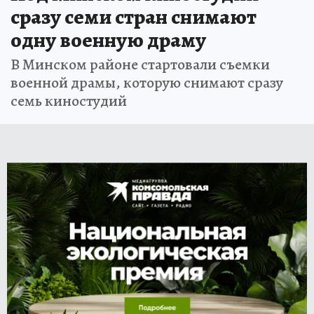
сразу семи стран снимают
одну военную драму
В Минском районе стартовали съемки
военной драмы, которую снимают сразу
семь киностудий