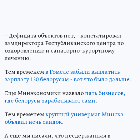
- Дефицита объектов нет, - констатировал
замдиректора Республиканского центра по
оздоровлению и санаторно-курортному
лечению.
Тем временем
в Гомеле забыли выплатить
зарплату 130 белорусам - вот что было дальше.
Еще Минэкономики назвало
пять бизнесов,
где белорусы зарабатывают сами
.
Тем временем
крупный универмаг Минска
объявил ночь скидок
.
А еще мы писали, что несдержанная в