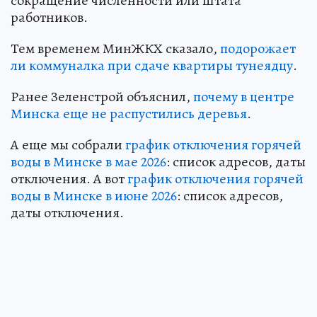
сокращение численности или штата
работников.
Тем временем МинЖКХ сказало,
подорожает
ли коммуналка при сдаче квартиры тунеядцу
.
Ранее Зеленстрой объяснил,
почему в центре
Минска еще не распустились деревья
.
А еще мы собрали
график отключения горячей
воды в Минске в мае 2026
: список адресов, даты
отключения. А вот
график отключения горячей
воды в Минске в июне 2026
: список адресов,
даты отключения.