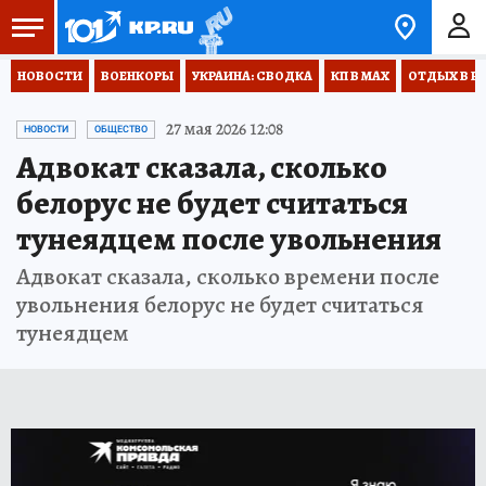
НОВОСТИ
ВОЕНКОРЫ
УКРАИНА: СВОДКА
КП В МАХ
ОТДЫХ В Р
27 мая 2026 12:08
НОВОСТИ
ОБЩЕСТВО
Адвокат сказала, сколько
белорус не будет считаться
тунеядцем после увольнения
Адвокат сказала, сколько времени после
увольнения белорус не будет считаться
тунеядцем