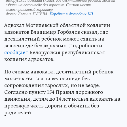
Белорусский адвокат сказал, где десятилетний ребенок может
ездить на велосипеде без взрослых. Снимок носит
иллюстративный характер.
Фото:
Евгения ГУСЕВА.
Перейти в Фотобанк КП
Адвокат Могилевской областной коллегии
адвокатов Владимир Горбачев сказал, где
десятилетний ребенок может ездить на
велосипеде без взрослых. Подробности
сообщает
Белорусская республиканская
коллегия адвокатов.
По словам адвоката, десятилетний ребенок
может кататься на велосипеде без
сопровождения взрослых, но не везде.
Согласно пункту 154 Правил дорожного
движения, детям до 14 лет нельзя выезжать на
проезжую часть дороги и обочины без
родителей.