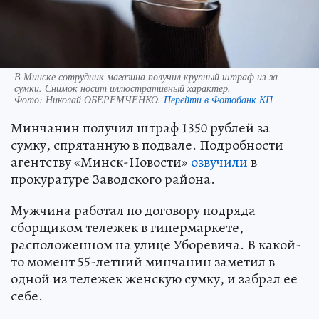
В Минске сотрудник магазина получил крупный штраф из-за
сумки. Снимок носит иллюстративный характер.
Фото:
Николай ОБЕРЕМЧЕНКО.
Перейти в Фотобанк КП
Минчанин получил штраф 1350 рублей за
сумку, спрятанную в подвале. Подробности
агентству «Минск-Новости»
озвучили
в
прокуратуре Заводского района.
Мужчина работал по договору подряда
сборщиком тележек в гипермаркете,
расположенном на улице Уборевича. В какой-
то момент 55-летний минчанин заметил в
одной из тележек женскую сумку, и забрал ее
себе.