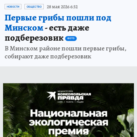
28 мая 2026 6:32
НОВОСТИ
ОБЩЕСТВО
Первые грибы пошли под
Минском
- есть даже
подберезовик
ФОТО
В Минском районе пошли первые грибы,
собирают даже подберезовик