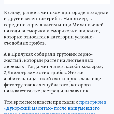
К слову, ранее в минском пригороде находили
и другие весенние грибы. Например, в
середине апреля жительница Михановичей
находила сморчки и сморчковые шапочки,
которые относятся к категории условно-
съедобных грибов.
А в Прилуках собирали трутовик серно-
желтый, который растет на лиственных
деревьях. Тогда минчанка насобирала сразу
2,5 килограмма этих грибов. Эта же
любительница тихой охоты присылала еще
фото трутовика чешуйчатого, которого
называют также пестрец или заячник.
Тем временем власти приехали с
проверкой в
«Дукорский маентак» после нашумевшего