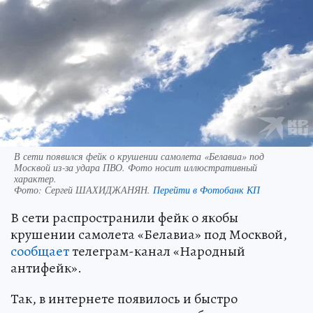
В сети появился фейк о крушении самолета «Белавиа» под
Москвой из‑за удара ПВО. Фото носит иллюстративный
характер.
Фото:
Сергей ШАХИДЖАНЯН.
Перейти в Фотобанк КП
В сети распространили фейк о якобы
крушении самолета «Белавиа» под Москвой,
сообщает
телеграм-канал «Народный
антифейк».
Так, в интернете появилось и быстро