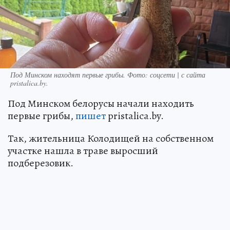
Под Минском находят первые грибы. Фото: соцсети | с сайта
pristalica.by.
Под Минском белорусы начали находить
первые грибы,
пишет
pristalica.by.
Так, жительница Колодищей на собственном
участке нашла в траве выросший
подберезовик.