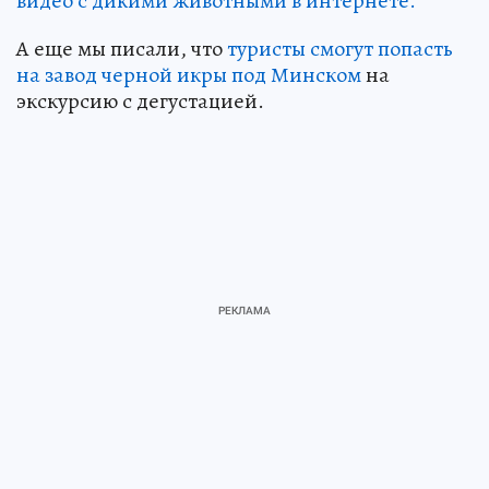
видео с дикими животными в интернете.
А еще мы писали, что
туристы смогут попасть
на завод черной икры под Минском
на
экскурсию с дегустацией.