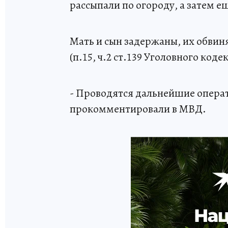
рассыпали по огороду, а затем 
Мать и сын задержаны, их обвин
(п.15, ч.2 ст.139 Уголовного коде
- Проводятся дальнейшие опера
прокомментировали в МВД.