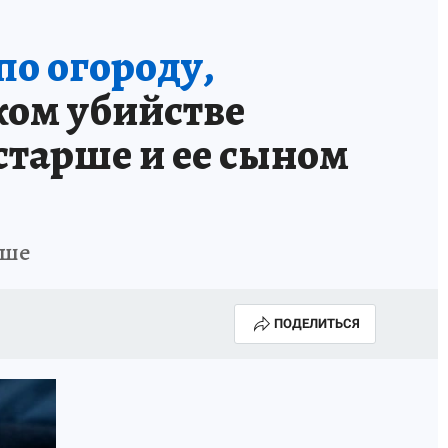
по огороду,
ком убийстве
старше и ее сыном
рше
ПОДЕЛИТЬСЯ