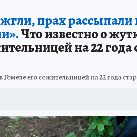
ожгли, прах рассыпали 
и».
Что известно о жут
ительницей на 22 года 
в Гомеле его сожительницей на 22 года ста