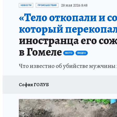
28 мая 2026 8:48
НОВОСТИ
ПРОИСШЕСТВИЯ
«Тело откопали и с
который перекопал
иностранца его сож
в Гомеле
ФОТО
ВИДЕО
Что известно об убийстве мужчины 
София ГОЛУБ