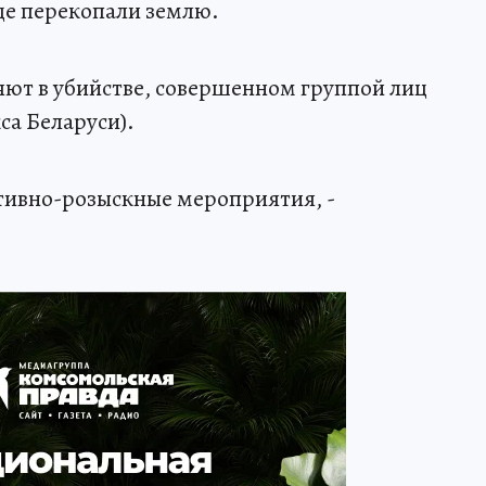
еще перекопали землю.
яют в убийстве, совершенном группой лиц
кса Беларуси).
тивно-розыскные мероприятия, -