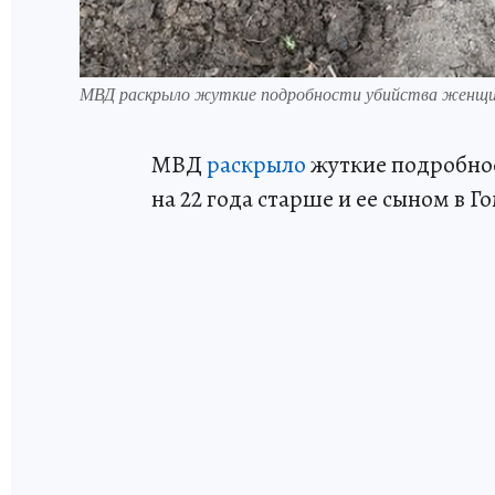
МВД раскрыло жуткие подробности убийства женщи
МВД
раскрыло
жуткие подробнос
на 22 года старше и ее сыном в Г