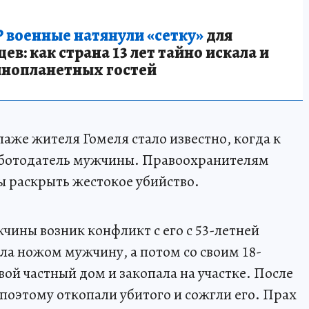
 военные натянули «сетку»
для
в: как страна 13 лет тайно искала и
инопланетных гостей
паже жителя Гомеля стало известно, когда к
аботодатель мужчины. Правоохранителям
ы раскрыть жестокое убийство.
жчины возник конфликт с его с 53-летней
а ножом мужчину, а потом со своим 18-
вой частный дом и закопала на участке. После
, поэтому откопали убитого и сожгли его. Прах