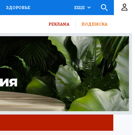
ЗДОРОВЬЕ
ЕЩЕ
КТОР
ФИНАНСЫ
РЕКЛАМА
ПОДПИСКА
Ы НА СПОРТ
ПРОМОКОДЫ
ТЕЛЕВИЗОР
КОЛЛЕКЦИИ