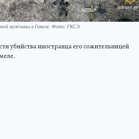
ной мужчины в Гомеле. Фото: ГКСЭ.
ти убийства иностранца его сожительницей
омеле.