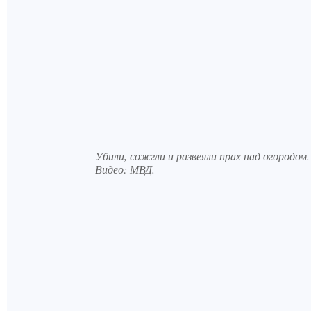
Убили, сожгли и развеяли прах над огородом.
Видео: МВД.