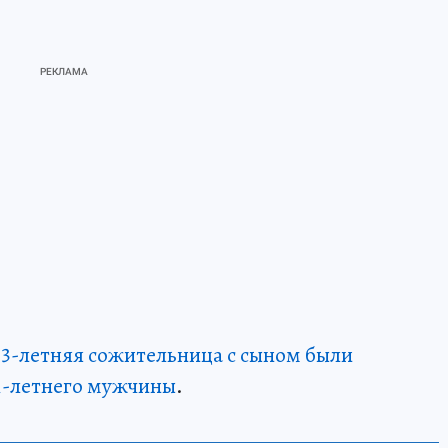
53-летняя сожительница с сыном были
1-летнего мужчины
.