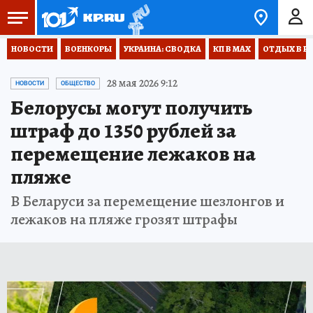
НОВОСТИ
ВОЕНКОРЫ
УКРАИНА: СВОДКА
КП В МАХ
ОТДЫХ В Р
28 мая 2026 9:12
НОВОСТИ
ОБЩЕСТВО
Белорусы могут получить
штраф до 1350 рублей за
перемещение лежаков на
пляже
В Беларуси за перемещение шезлонгов и
лежаков на пляже грозят штрафы