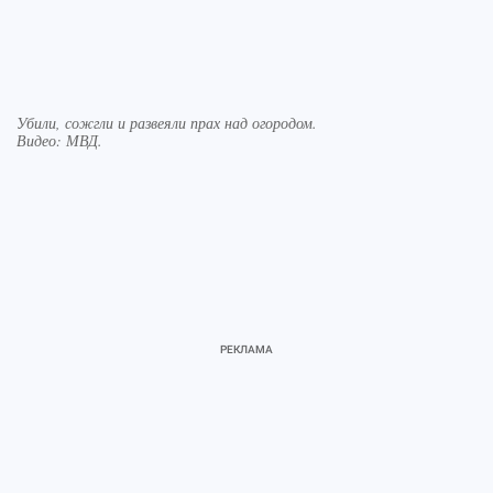
Убили, сожгли и развеяли прах над огородом.
Видео: МВД.