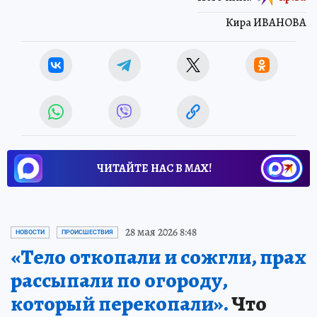
Кира ИВАНОВА
ЧИТАЙТЕ НАС В МАХ!
28 мая 2026 8:48
НОВОСТИ
ПРОИСШЕСТВИЯ
«Тело откопали и сожгли, прах
рассыпали по огороду,
который перекопали».
Что