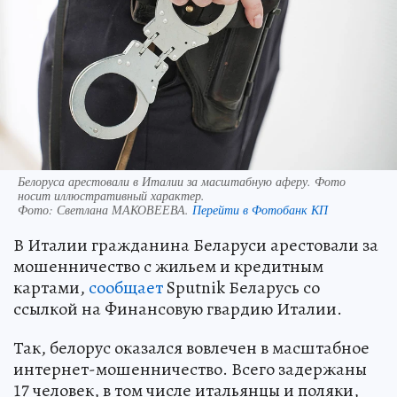
Белоруса арестовали в Италии за масштабную аферу. Фото
носит иллюстративный характер.
Фото:
Светлана МАКОВЕЕВА.
Перейти в Фотобанк КП
В Италии гражданина Беларуси арестовали за
мошенничество с жильем и кредитным
картами,
сообщает
Sputnik Беларусь со
ссылкой на Финансовую гвардию Италии.
Так, белорус оказался вовлечен в масштабное
интернет-мошенничество. Всего задержаны
17 человек, в том числе итальянцы и поляки,