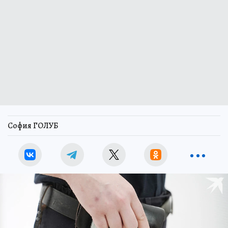
София ГОЛУБ