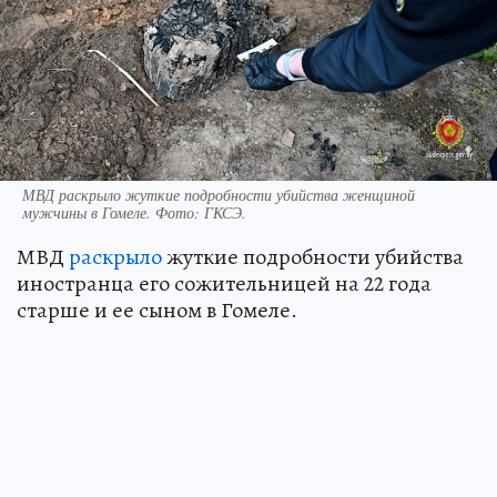
МВД раскрыло жуткие подробности убийства женщиной
мужчины в Гомеле. Фото: ГКСЭ.
МВД
раскрыло
жуткие подробности убийства
иностранца его сожительницей на 22 года
старше и ее сыном в Гомеле.