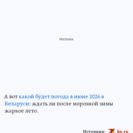
А вот
какой будет погода в июне 2026 в
Беларуси
: ждать ли после морозной зимы
жаркое лето.
Источник:
kp.ru