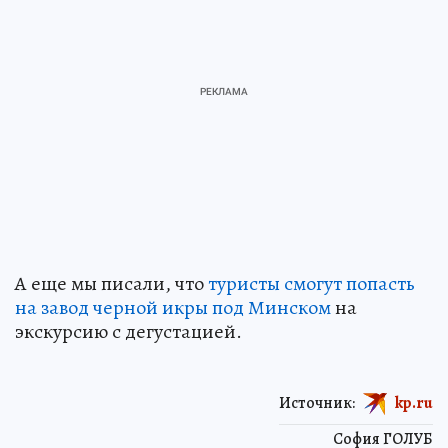
А еще мы писали, что
туристы смогут попасть
на завод черной икры под Минском
на
экскурсию с дегустацией.
Источник:
kp.ru
София ГОЛУБ