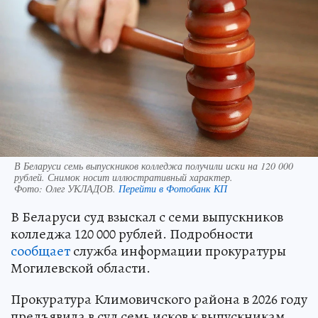
В Беларуси семь выпускников колледжа получили иски на 120 000
рублей. Снимок носит иллюстративный характер.
Фото:
Олег УКЛАДОВ.
Перейти в Фотобанк КП
В Беларуси суд взыскал с семи выпускников
колледжа 120 000 рублей. Подробности
сообщает
служба информации прокуратуры
Могилевской области.
Прокуратура Климовичского района в 2026 году
предъявила в суд семь исков к выпускникам