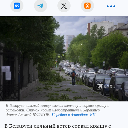
В Беларуси сильный ветер сломал теплицу и сорвал крышу с
остановки. Снимок носит иллюстративный характер.
Фото:
Алексей БУЛАТОВ.
Перейти в Фотобанк КП
В Беларуси сильный ветер сорвал крышу с