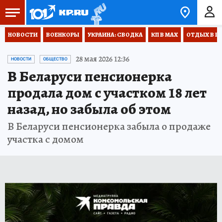
НОВОСТИ
ВОЕНКОРЫ
УКРАИНА: СВОДКА
КП В МАХ
ОТДЫХ В Р
28 мая 2026 12:36
НОВОСТИ
ОБЩЕСТВО
В Беларуси пенсионерка
продала дом с участком 18 лет
назад, но забыла об этом
В Беларуси пенсионерка забыла о продаже
участка с домом