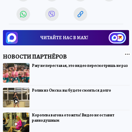
ЧИТАЙТЕ НАС В МАХ!
Ржу не переставая, это видео пересмотришь не раз
Ролик из Омска: вы будете смеяться долго
Королева вагона отожгла! Видео не оставит
равнодушным