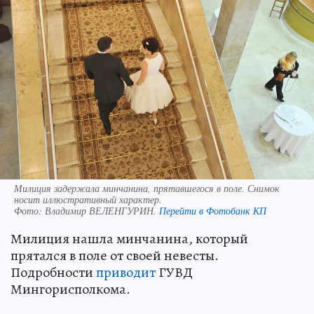
Милиция задержала минчанина, прятавшегося в поле. Снимок
носит иллюстративный характер.
Фото:
Владимир ВЕЛЕНГУРИН.
Перейти в Фотобанк КП
Милиция нашла минчанина, который
прятался в поле от своей невесты.
Подробности
приводит
ГУВД
Мингорисполкома.