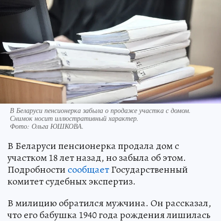
В Беларуси пенсионерка забыла о продаже участка с домом.
Снимок носит иллюстративный характер.
Фото:
Ольга ЮШКОВА.
В Беларуси пенсионерка продала дом с
участком 18 лет назад, но забыла об этом.
Подробности
сообщает
Государственный
комитет судебных экспертиз.
В милицию обратился мужчина. Он рассказал,
что его бабушка 1940 года рождения лишилась