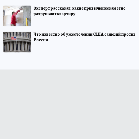
Эксперт рассказал, какие привычки незаметно
разрушают квартиру
Что известно об ужесточении США санкций против
России