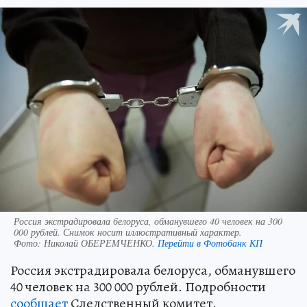
Россия экстрадировала белоруса, обманувшего 40 человек на 300
000 рублей. Снимок носит иллюстративный характер.
Фото:
Николай ОБЕРЕМЧЕНКО.
Перейти в Фотобанк КП
Россия экстрадировала белоруса, обманувшего
40 человек на 300 000 рублей. Подробности
сообщает
Следственный комитет.