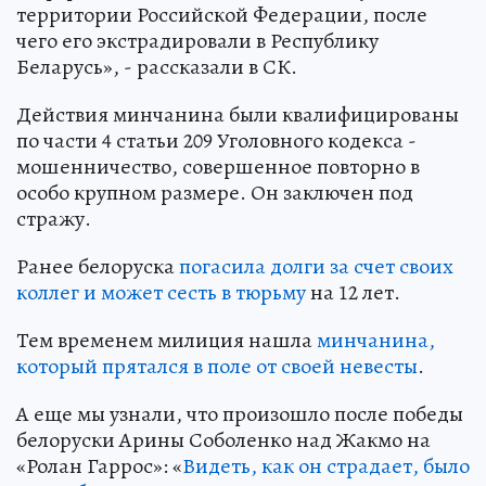
территории Российской Федерации, после
чего его экстрадировали в Республику
Беларусь», - рассказали в СК.
Действия минчанина были квалифицированы
по части 4 статьи 209 Уголовного кодекса -
мошенничество, совершенное повторно в
особо крупном размере. Он заключен под
стражу.
Ранее белоруска
погасила долги за счет своих
коллег и может сесть в тюрьму
на 12 лет.
Тем временем милиция нашла
минчанина,
который прятался в поле от своей невесты
.
А еще мы узнали, что произошло после победы
белоруски Арины Соболенко над Жакмо на
«Ролан Гаррос»: «
Видеть, как он страдает, было