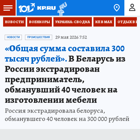
НОВОСТИ
ВОЕНКОРЫ
УКРАИНА: СВОДКА
КП В МАХ
ОТДЫХ В Р
29 мая 2026 7:52
НОВОСТИ
ПРОИСШЕСТВИЯ
«Общая сумма составила 300
тысяч рублей».
В Беларусь из
России экстрадирован
предприниматель,
обманувший 40 человек на
изготовлении мебели
Россия экстрадировала белоруса,
обманувшего 40 человек на 300 000 рублей