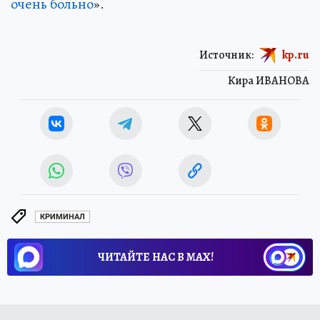
очень больно
».
Источник:
kp.ru
Кира ИВАНОВА
КРИМИНАЛ
ЧИТАЙТЕ НАС В МАХ!